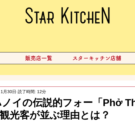
販売店一覧
スターキッチン店舗
1月30日
読了時間: 12分
ハノイの伝説的フォー「Phở Th
！観光客が並ぶ理由とは？