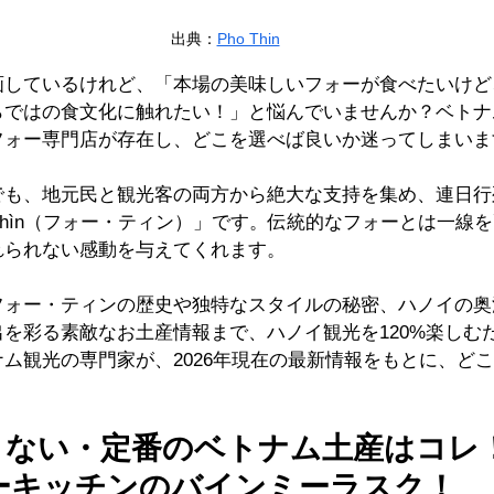
出典：
Pho Thin
画しているけれど、「本場の美味しいフォーが食べたいけど
らではの食文化に触れたい！」と悩んでいませんか？ベトナ
フォー専門店が存在し、どこを選べば良いか迷ってしまいま
でも、地元民と観光客の両方から絶大な支持を集め、連日行
 Thìn（フォー・ティン）」です。伝統的なフォーとは一線
れられない感動を与えてくれます。
フォー・ティンの歴史や独特なスタイルの秘密、ハノイの奥
を彩る素敵なお土産情報まで、ハノイ観光を120%楽しむ
ム観光の専門家が、2026年現在の最新情報をもとに、ど
さない・定番のベトナム土産はコレ
ターキッチンのバインミーラスク！