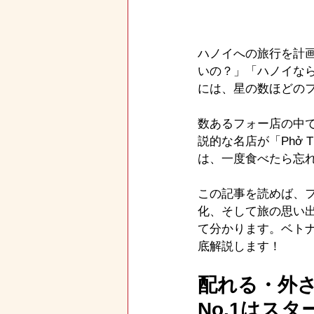
ハノイへの旅行を計
いの？」「ハノイな
には、星の数ほどの
数あるフォー店の中
説的な名店が「Phở
は、一度食べたら忘
この記事を読めば、
化、そして旅の思い出
て分かります。ベトナ
底解説します！
配れる・外
No.1はス