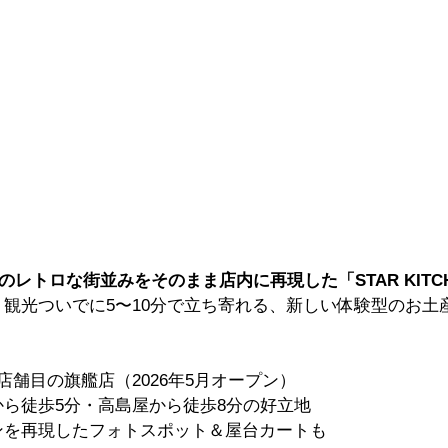
ンのレトロな街並みをそのまま店内に再現した「STAR KITC
！観光ついでに5〜10分で立ち寄れる、新しい体験型のお土
店舗目の旗艦店（2026年5月オープン）
ら徒歩5分・高島屋から徒歩8分の好立地
ンを再現したフォトスポット＆屋台カートも