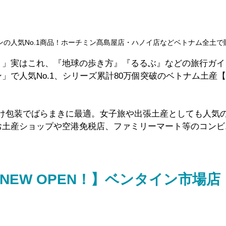
ンの人気No.1商品！ホーチミン髙島屋店・ハノイ店などベトナム全土で
！」実はこれ、『地球の歩き方』『るるぶ』などの旅行ガイ
」で人気No.1、シリーズ累計80万個突破のベトナム土産
分け包装でばらまきに最適。女子旅や出張土産としても人気
お土産ショップや空港免税店、ファミリーマート等のコンビ
NEW OPEN！】ベンタイン市場店