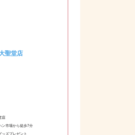
大聖堂店
営店
ハン市場から徒歩7分
グッズプレゼント