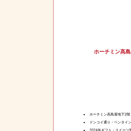
ホーチミン髙島
ホーチミン高島屋地下2階
ドンコイ通り・ベンタイン
2024年ギフト・スイーツ部