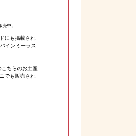
販売中。
ドにも掲載され
【バインミーラス
のこちらのお土産
ニでも販売され