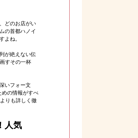
、どのお店がい
ムの首都ハノイ
すよね。
列が絶えない伝
を画すその一杯
深いフォー文
ための情報がすべ
こよりも詳しく徹
！人気