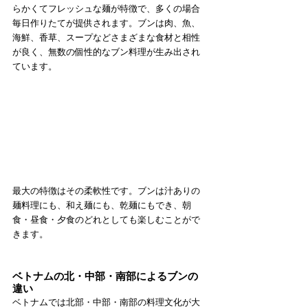
らかくてフレッシュな麺が特徴で、多くの場合
毎日作りたてが提供されます。ブンは肉、魚、
海鮮、香草、スープなどさまざまな食材と相性
が良く、無数の個性的なブン料理が生み出され
ています。
最大の特徴はその柔軟性です。ブンは汁ありの
麺料理にも、和え麺にも、乾麺にもでき、朝
食・昼食・夕食のどれとしても楽しむことがで
きます。
ベトナムの北・中部・南部によるブンの
違い
ベトナムでは北部・中部・南部の料理文化が大