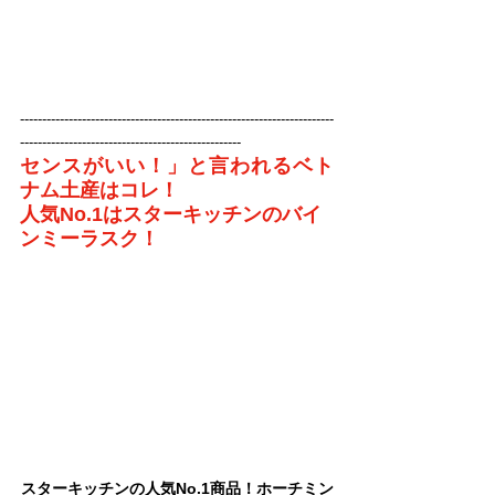
-----------------------------------------------------------------------
--------------------------------------------------
センスがいい！」と言われるベト
ナム土産はコレ！
人気No.1はスターキッチンのバイ
ンミーラスク！
スターキッチンの人気No.1商品！ホーチミン