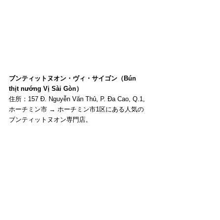
ブンティットヌオン・ヴィ・サイゴン（Bún 
thịt nướng Vị Sài Gòn）
住所：157 Đ. Nguyễn Văn Thủ, P. Đa Cao, Q.1, 
ホーチミン市 → ホーチミン市1区にある人気の
ブンティットヌオン専門店。