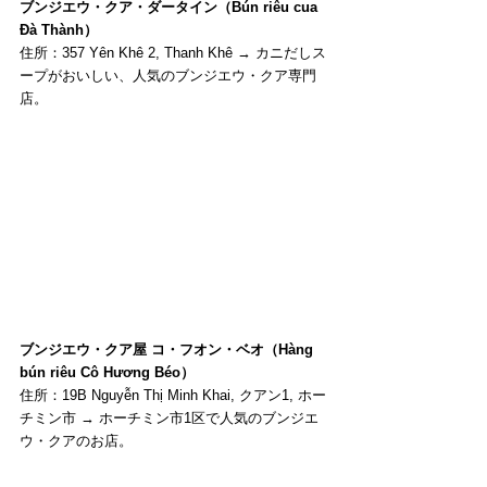
ブンジエウ・クア・ダータイン（Bún riêu cua 
Đà Thành）
住所：357 Yên Khê 2, Thanh Khê → カニだしス
ープがおいしい、人気のブンジエウ・クア専門
店。
ブンジエウ・クア屋 コ・フオン・ベオ（Hàng 
bún riêu Cô Hương Béo）
住所：19B Nguyễn Thị Minh Khai, クアン1, ホー
チミン市 → ホーチミン市1区で人気のブンジエ
ウ・クアのお店。