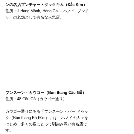
ンの名店ブンチャー・ダックキム（Đắc Kim）
住所：1 Hàng Mành, Hàng Gai – ハノイ- ブンチ
ャーの老舗として有名な人気店。
ブンスーン・カウゴー（Bún thang Cầu Gỗ）
住所：48 Cầu Gỗ（カウゴー通り）
カウゴー通りにある「ブンスーン・バー ドゥッ
ク（Bún thang Bà Đức）」は、ハノイの人々を
はじめ、多くの客にとって馴染み深い有名店で
す。