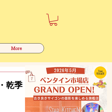
More
季・乾季・