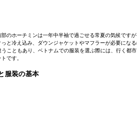
南部のホーチミンは一年中半袖で過ごせる常夏の気候ですが
ぐっと冷え込み、ダウンジャケットやマフラーが必要になる
上違うこともあり、ベトナムでの服装を選ぶ際には、行く都
ントです。
と服装の基本