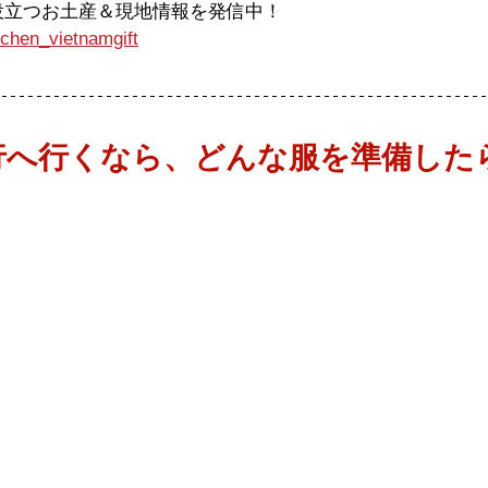
に役立つお土産＆現地情報を発信中！
chen_vietnamgift
行へ行くなら、どんな服を準備した