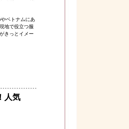
のやベトナムにあ
現地で役立つ服
がきっとイメー
！人気