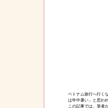
ベトナム旅行へ行く
は年中暑い」と思わ
この記事では、筆者