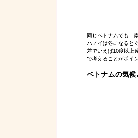
同じベトナムでも、
ハノイは冬になると
差でいえば10度以
で考えることがポイ
ベトナムの気候