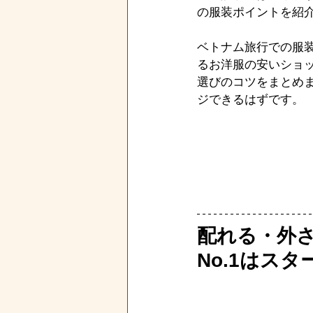
の服装ポイントを紹
ベトナム旅行での服
るお洋服の安いショ
選びのコツをまとめ
ジできるはずです。
配れる・外
No.1はス