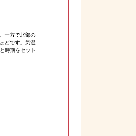
、一方で北部の
ほどです。気温
市と時期をセット