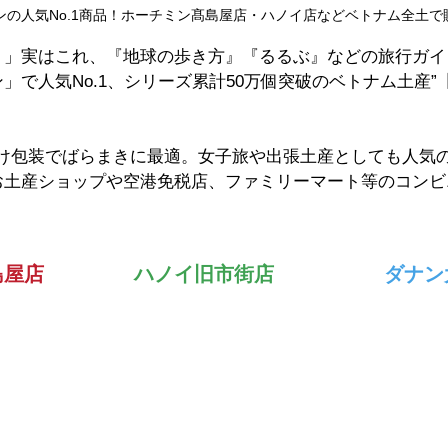
ンの人気No.1商品！ホーチミン髙島屋店・ハノイ店などベトナム全土で
！」実はこれ、『地球の歩き方』『るるぶ』などの旅行ガイ
」で人気No.1、シリーズ累計50万個突破のベトナム土産”
分け包装でばらまきに最適。女子旅や出張土産としても人気
お土産ショップや空港免税店、ファミリーマート等のコンビ
島屋店
ハノイ旧市街店
ダナン