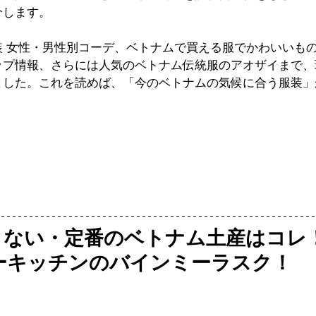
介します。
装 女性・男性別コーデ、ベトナムで買える服でかわいいも
ップ情報、さらには人気のベトナム伝統服のアオザイまで、
ました。これを読めば、「今のベトナムの気候に合う服装」
さない・定番のベトナム土産はコレ
ターキッチンのバインミーラスク！