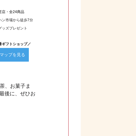
営店・全24商品
ハン市場から徒歩7分
グッズプレゼント
番ギフトショップ／
マップを見る
紅茶、お菓子ま
最後に、ぜひお