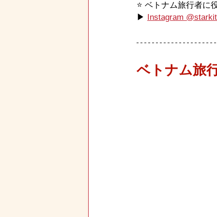
⭐️ ベトナム旅行者
▶ 
Instagram @starkit
ベトナム旅