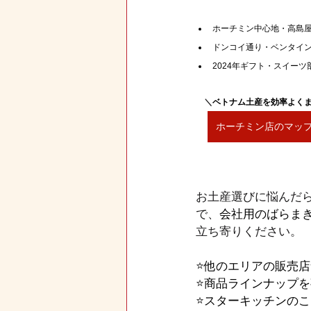
ホーチミン中心地・高島屋
ドンコイ通り・ベンタイン
2024年ギフト・スイーツ部
＼
ベトナム土産を効率よく
ホーチミン店のマッ
お土産選びに悩んだ
で、
会社用のばらま
立ち寄りください。
⭐️他のエリアの販売
⭐️商品ラインナップ
⭐️スターキッチンの