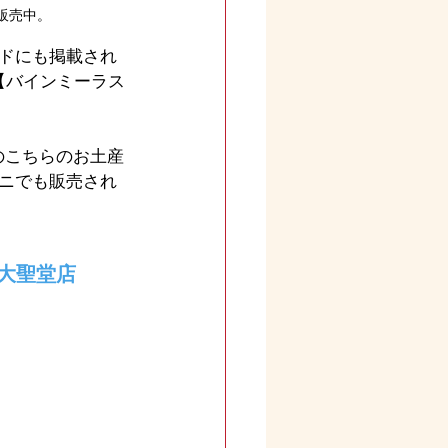
販売中。
ドにも掲載され
【バインミーラス
のこちらのお土産
ニでも販売され
大聖堂店