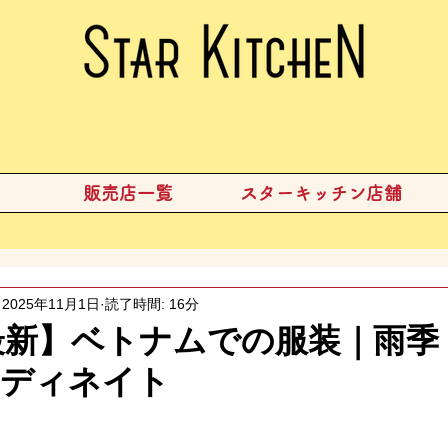
販売店一覧
スターキッチン店舗
2025年11月1日
読了時間: 16分
年最新】ベトナムでの服装｜雨
ーディネイト