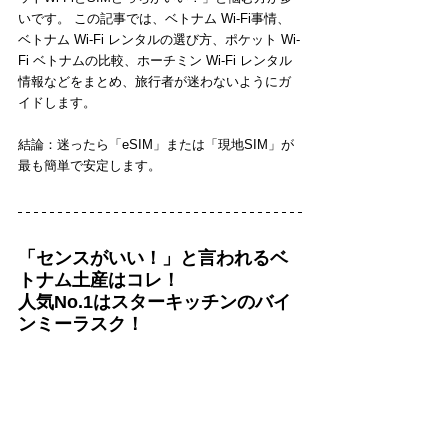
いです。 この記事では、ベトナム Wi-Fi事情、
ベトナム Wi-Fi レンタルの選び方、ポケット Wi-
Fi ベトナムの比較、ホーチミン Wi-Fi レンタル
情報などをまとめ、旅行者が迷わないようにガ
イドします。
結論：迷ったら「eSIM」または「現地SIM」が
最も簡単で安定します。
「センスがいい！」と言われるベ
トナム土産はコレ！
人気No.1はスターキッチンのバイ
ンミーラスク！