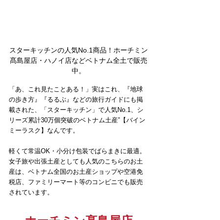
スターキッチンの人気No.1商品！ホーチミン
髙島屋店・ハノイ店などベトナム全土で販売
中。
「あ、これ見たことある！」実はこれ、『地球
の歩き方』『るるぶ』などの旅行ガイドにも掲
載された、「スターキッチン」で人気No.1、シ
リーズ累計30万個突破のベトナム土産”【バイン
ミーラスク】なんです。
軽くて常温OK・小分け包装でばらまきに最適。
女子旅や出張土産としても人気のこちらのお土
産は、ベトナム全国のお土産ショップや空港免
税店、ファミリーマート等のコンビニでも販売
されています。