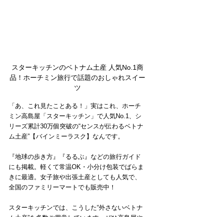
スターキッチンのベトナム土産 人気No.1商
品！ホーチミン旅行で話題のおしゃれスイー
ツ
「あ、これ見たことある！」実はこれ、ホーチ
ミン高島屋「スターキッチン」で人気No.1、シ
リーズ累計30万個突破の“センスが伝わるベトナ
ム土産”【バインミーラスク】なんです。
『地球の歩き方』『るるぶ』などの旅行ガイド
にも掲載。軽くて常温OK・小分け包装でばらま
きに最適。女子旅や出張土産としても人気で、
全国のファミリーマートでも販売中！
スターキッチンでは、こうした“外さないベトナ