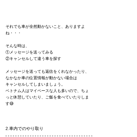
それでも車が全然動かないこと、ありますよ
ね・・・
そんな時は、
①メッセージを送ってみる
②キャンセルして違う車を探す
メッセージを送っても返信をくれなかったり、
なかなか車の位置情報が動かない場合は
キャンセルしてしまいましょう。
ベトナム人はマイペースな人も多いので、ちょ
っと休憩していたり、ご飯を食べていたりしま
す😅
2.車内でのやり取り