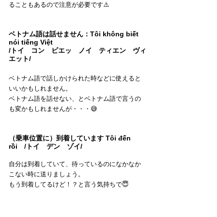
ることもあるので注意が必要です⚠️
ベトナム語は話せません：Tôi không biết 
nói tiếng Việt　
/トイ　コン　ビエッ　ノイ　ティエン　ヴィ
エット/
ベトナム語で話しかけられた時などに使えると
いいかもしれません。
ベトナム語を話せない、とベトナム語で言うの
も変かもしれませんが・・・😅
（乗車位置に）到着しています Tôi đến 
rồi　/トイ　デン　ゾイ/
自分は到着していて、待っているのになかなか
こない時に送りましょう。
もう到着してるけど！？と言う気持ちで😇