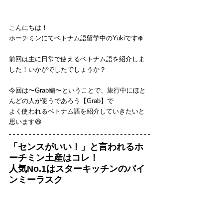
こんにちは！
ホーチミンにてベトナム語留学中のYukiです❄️
前回は主に日常で使えるベトナム語を紹介しま
した！いかがでしたでしょうか？
今回は〜Grab編〜ということで、旅行中にほと
んどの人が使うであろう【Grab】で
よく使われるベトナム語を紹介していきたいと
思います😆
「センスがいい！」と言われるホ
ーチミン土産はコレ！
人気No.1はスターキッチンのバイ
ンミーラスク