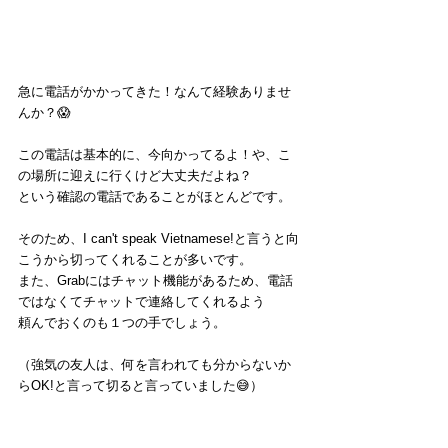
急に電話がかかってきた！なんて経験ありませ
んか？😱
この電話は基本的に、今向かってるよ！や、こ
の場所に迎えに行くけど大丈夫だよね？
という確認の電話であることがほとんどです。
そのため、I can't speak Vietnamese!と言うと向
こうから切ってくれることが多いです。
また、Grabにはチャット機能があるため、電話
ではなくてチャットで連絡してくれるよう
頼んでおくのも１つの手でしょう。
（強気の友人は、何を言われても分からないか
らOK!と言って切ると言っていました😅）