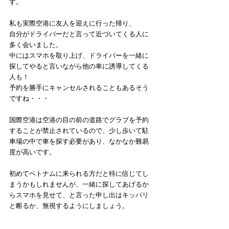
す。
私も実際空港に友人を迎えに行った帰り、
自分がドライバーだと言って近づいてくる人に
多く会いました。
中にはスマホを取り上げ、ドライバーを一緒に
探してやると言いながら他の車に誘導してくる
人も！
予約を勝手にキャンセルされることもあるそう
ですね・・・
国際空港は空港の目の前の道路でグラブを予約
することが禁止されているので、少し歩いて駐
車場の中で車を探す必要があり、なかなか難易
度が高いです。
初めてベトナムに来られる方だと特に信じてし
まうかもしれませんが、一緒に探してあげるか
らスマホを見せて、と言った申し出はキッパリ
と断るか、無視するようにしましょう。