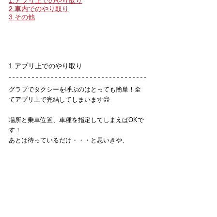
1.アプリ上でのやり取り
2.車内でのやり取り
3.その他
1.アプリ上でのやり取り
グラブでタクシーを呼ぶのはとっても簡単！全
てアプリ上で完結してしまいます😌
場所と乗車位置、車種を指定してしまえばOKで
す！
あとは待っているだけ・・・と思いきや、