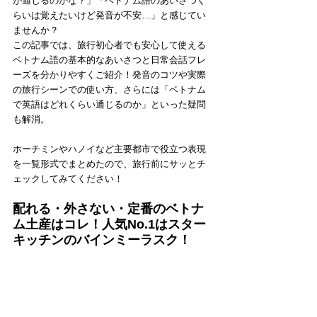
が通じるのかな？」「ベトナム語のあいさつく
らいは覚えたいけど発音が不安…」と感じてい
ませんか？
この記事では、旅行初心者でも安心して使える
ベトナム語の基本的なあいさつと日常会話フレ
ーズを分かりやすくご紹介！発音のコツや実際
の旅行シーンでの使い方、さらには「ベトナム
で英語はどれくらい通じるのか」といった疑問
も解消。
ホーチミンやハノイなど主要都市で役立つ表現
を一覧形式でまとめたので、旅行前にサッとチ
ェックしてみてください！
配れる・外さない・定番のベトナ
ム土産はコレ！人気No.1はスター
キッチンのバインミーラスク！