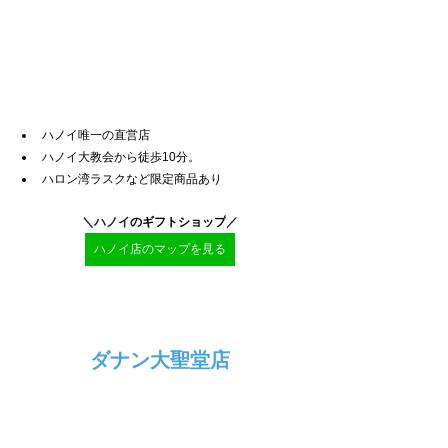
ハノイ唯一の直営店
ハノイ大教会から徒歩10分。
ハロン湾ラスクなど限定商品あり
＼ハノイ
のギフトショップ
／
ハノイ店のマップを見る
ダナン大聖堂店