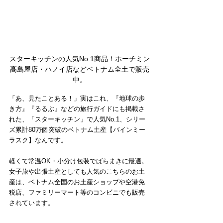
スターキッチンの人気No.1商品！ホーチミン
髙島屋店・ハノイ店などベトナム全土で販売
中。
「あ、見たことある！」実はこれ、『地球の歩
き方』『るるぶ』などの旅行ガイドにも掲載さ
れた、「スターキッチン」で人気No.1、シリー
ズ累計80万個突破のベトナム土産【バインミー
ラスク】なんです。
軽くて常温OK・小分け包装でばらまきに最適。
女子旅や出張土産としても人気のこちらのお土
産は、ベトナム全国のお土産ショップや空港免
税店、ファミリーマート等のコンビニでも販売
されています。