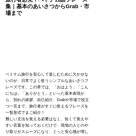
集｜基本のあいさつからGrab・市
場まで
ベトナム旅行を安心して楽しむために欠かせな
いのが、日常でよく使うシンプルなあいさつフ
レーズです。この章では、「おはよう」「こん
にちは」「ありがとう」といった基本表現か
ら、別れの挨拶、自己紹介、Grabや市場で役立
つ一言まで、旅行者がすぐに使えるフレーズを
一覧形式でまご紹介！
難しい文法を覚える必要はなく、短くて覚えや
すい言葉を知っておくだけで、現地の人とのや
り取りがスムーズになり、ぐっと安心感が増し