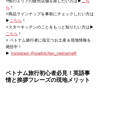
⭐️他のエリアの販売店舗を探したい方は▶
こち
ら
！
⭐️商品ラインナップを事前にチェックしたい方は
▶
こちら
！
⭐️スターキッチンのことをもっと知りたい方は▶
こちら
！
⭐️ ベトナム旅行者に役立つお土産＆現地情報を
発信中！
▶ 
Instagram @starkitchen_vietnamgift
ベトナム旅行初心者必見！英語事
情と挨拶フレーズの現地メリット