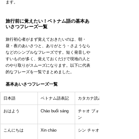
ます。
旅行前に覚えたい！ベトナム語の基本あ
いさつフレーズ一覧
旅行初心者がまず覚えておきたいのは、朝・
昼・夜のあいさつと、ありがとう・さようなら
などのシンプルなフレーズです。短く発音しや
すいものが多く、覚えておくだけで現地の人と
のやり取りがスムーズになります。以下に代表
的なフレーズを一覧でまとめました。
基本あいさつフレーズ一覧
日本語
ベトナム語表記
カタカナ読み
おはよう
Chào buổi sáng
チャオ ブォイ サ
ン
こんにちは
Xin chào
シン チャオ