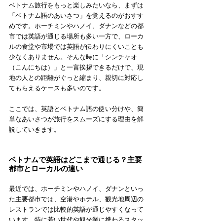
ベトナム旅行をもっと楽しみたいなら、まずは
「ベトナム語のあいさつ」を覚えるのがおすす
めです。ホーチミンやハノイ、ダナンなどの都
市では英語が通じる場所も多い一方で、ローカ
ルの食堂や市場では英語が伝わりにくいことも
少なくありません。そんな時に「シンチャオ
（こんにちは）」と一言挨拶できるだけで、現
地の人との距離がぐっと縮まり、親切に対応し
てもらえるケースも多いのです。
ここでは、英語とベトナム語の使い分けや、簡
単なあいさつが旅行をスムーズにする理由を解
説していきます。
ベトナムで英語はどこまで通じる？主要
都市とローカルの違い
最近では、ホーチミンやハノイ、ダナンといっ
た主要都市では、空港やホテル、観光地周辺の
レストランでは比較的英語が通じやすくなって
います。特に若い世代や観光業に携わるスタッ