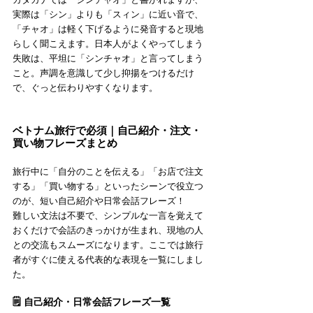
実際は「シン」よりも「スィン」に近い音で、
「チャオ」は軽く下げるように発音すると現地
らしく聞こえます。日本人がよくやってしまう
失敗は、平坦に「シンチャオ」と言ってしまう
こと。声調を意識して少し抑揚をつけるだけ
で、ぐっと伝わりやすくなります。
ベトナム旅行で必須｜自己紹介・注文・
買い物フレーズまとめ
旅行中に「自分のことを伝える」「お店で注文
する」「買い物する」といったシーンで役立つ
のが、短い自己紹介や日常会話フレーズ！
難しい文法は不要で、シンプルな一言を覚えて
おくだけで会話のきっかけが生まれ、現地の人
との交流もスムーズになります。ここでは旅行
者がすぐに使える代表的な表現を一覧にしまし
た。
🗒️ 自己紹介・日常会話フレーズ一覧