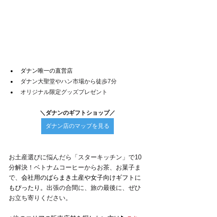
ダナン唯一の直営店
ダナン大聖堂やハン市場から徒歩7分
オリジナル限定グッズプレゼント
＼ダナンのギフトショップ／
ダナン店のマップを見る
お土産選びに悩んだら「スターキッチン」で10
分解決！ベトナムコーヒーからお茶、お菓子ま
で、
会社用のばらまき土産や女子向けギフトに
もぴったり。
出張の合間に、旅の最後に、ぜひ
お立ち寄りください。