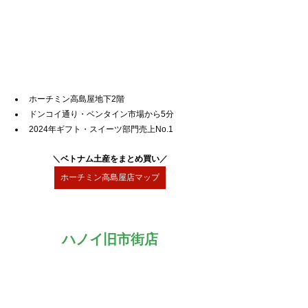
ホーチミン高島屋地下2階
ドンコイ通り・ベンタイン市場から5分
2024年ギフト・スイーツ部門売上No.1
＼
ベトナム土産をまとめ買い
／
ホーチミン高島屋店マップ
ハノイ旧市街店