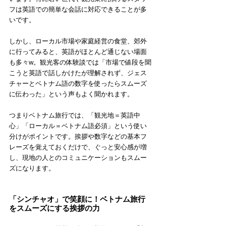
フは英語での簡単な会話に対応できることが多
いです。
しかし、ローカル市場や家庭経営の食堂、郊外
に行ってみると、英語がほとんど通じない場面
も多々w。観光客の体験談では「市場で値段を聞
こうと英語で話しかけたが理解されず、ジェス
チャーとベトナム語の数字を使ったらスムーズ
に伝わった」という声もよく聞かれます。
つまりベトナム旅行では、「観光地＝英語中
心」「ローカル＝ベトナム語必須」という使い
分けがポイントです。挨拶や数字などの基本フ
レーズを覚えておくだけで、ぐっと安心感が増
し、現地の人とのコミュニケーションもスムー
ズになります。
「シンチャオ」で笑顔に！ベトナム旅行
をスムーズにする挨拶の力