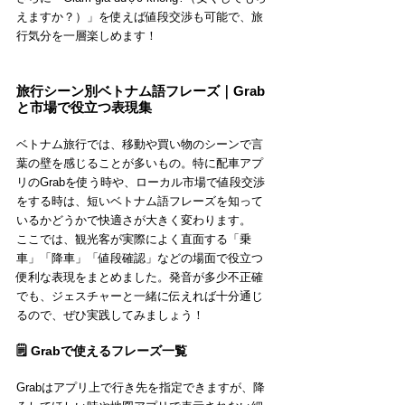
えますか？）」を使えば値段交渉も可能で、旅
行気分を一層楽しめます！
旅行シーン別ベトナム語フレーズ｜Grab
と市場で役立つ表現集
ベトナム旅行では、移動や買い物のシーンで言
葉の壁を感じることが多いもの。特に配車アプ
リのGrabを使う時や、ローカル市場で値段交渉
をする時は、短いベトナム語フレーズを知って
いるかどうかで快適さが大きく変わります。
ここでは、観光客が実際によく直面する「乗
車」「降車」「値段確認」などの場面で役立つ
便利な表現をまとめました。発音が多少不正確
でも、ジェスチャーと一緒に伝えれば十分通じ
るので、ぜひ実践してみましょう！
🗒️ Grabで使えるフレーズ一覧
Grabはアプリ上で行き先を指定できますが、降