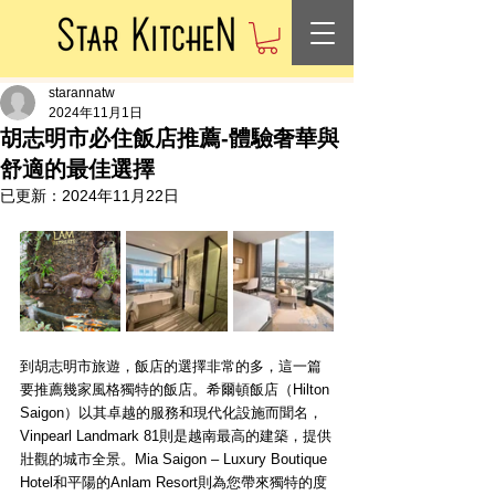
starannatw
2024年11月1日
胡志明市必住飯店推薦-體驗奢華與
舒適的最佳選擇
已更新：
2024年11月22日
到胡志明市旅遊，飯店的選擇非常的多，這一篇
要推薦幾家風格獨特的飯店。希爾頓飯店（Hilton 
Saigon）以其卓越的服務和現代化設施而聞名，
Vinpearl Landmark 81則是越南最高的建築，提供
壯觀的城市全景。Mia Saigon – Luxury Boutique 
Hotel和平陽的Anlam Resort則為您帶來獨特的度