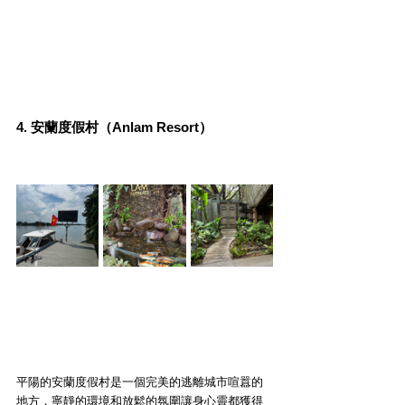
4. 安蘭度假村（Anlam Resort）
平陽的安蘭度假村是一個完美的逃離城市喧囂的
地方，寧靜的環境和放鬆的氛圍讓身心靈都獲得