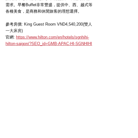
需求。早餐Buffet非常豐盛，提供中、西、越式等
各種美食，是商務和休閒旅客的理想選擇。
參考房價: 
King Guest Room VND4,540,200(雙人
一大床房)
官網: 
https://www.hilton.com/en/hotels/sgnhihi-
hilton-saigon/?SEO_id=GMB-APAC-HI-SGNHIHI