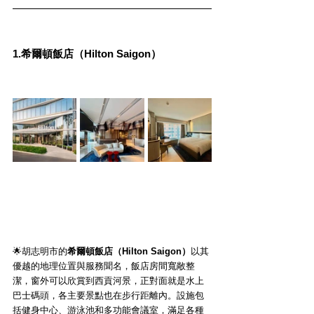
1.希爾頓飯店（Hilton Saigon）
🌟胡志明市的
希爾頓飯店（Hilton Saigon）
以其
優越的地理位置與服務聞名，飯店房間寬敞整
潔，窗外可以欣賞到西貢河景，正對面就是水上
巴士碼頭，各主要景點也在步行距離內。設施包
括健身中心、游泳池和多功能會議室，滿足各種