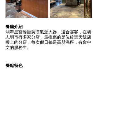
餐廳介紹
翡翠皇宮餐廳裝潢氣派大器，適合宴客，在胡
志明市有多家分店，最推薦的是位於樂天飯店
樓上的分店，每次假日都是高朋滿座，有會中
文的服務生。
餐點特色