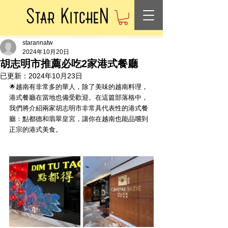
starannatw
2024年10月20日
胡志明市推薦必吃2家港式餐廳
已更新：
2024年10月23日
🌟越南有非常多的華人，除了美味的越南料理，
港式餐廳在當地也備受歡迎。在這篇部落格中，
我們將介紹兩家胡志明市非常具代表性的港式餐
廳：點都德和翡翠皇宮，讓你在越南也能品嚐到
正宗的港式美食。