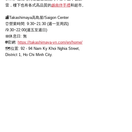
雷，樓下也有各式高品質的
越南伴手禮
和超市。
🏬
Takashimaya高島屋/Saigon Center
⏰營業時間: 9:30~21:30 (週一至周四) 
/9:30~22:00(週五至週日)
📅休息日: 無
🌐官網
: 
https://takashimaya-vn.com/en/home/
🗺位置
: 
92 - 94 Nam Ky Khoi Nghia Street, 
District 1, Ho Chi Minh City.