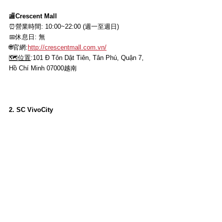
🏬
Crescent Mall
⏰營業時間: 10:00~22:00 (週一至週日)
📅休息日: 無
🌐官網
:
http://crescentmall.com.vn/
🗺位置
:
101 Đ Tôn Dật Tiên, Tân Phú, Quận 7, 
Hồ Chí Minh 07000越南
2. SC VivoCity