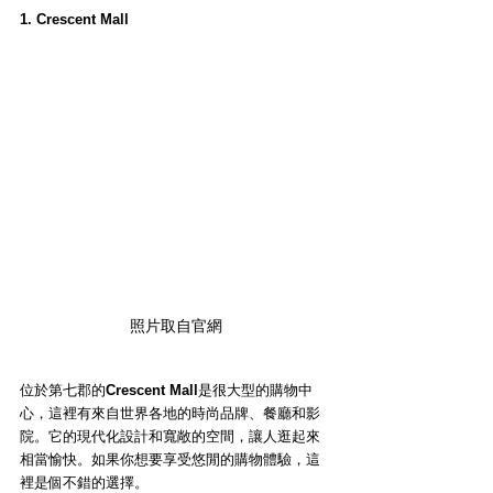
1. Crescent Mall
照片取自官網
位於第七郡的
Crescent Mall
是很大型的購物中
心，這裡有來自世界各地的時尚品牌、餐廳和影
院。它的現代化設計和寬敞的空間，讓人逛起來
相當愉快。如果你想要享受悠閒的購物體驗，這
裡是個不錯的選擇。