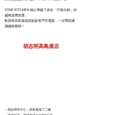
STAR KITCHEN 精心準備了多款「不會出錯」的
越南送禮首選，
歡迎來高島屋或其他販售門市選購，一次帶回滿
滿越南風情！
胡志明高島屋店
・
胡志明市中心・高島屋地下二樓