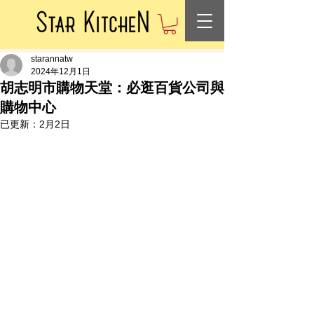
starannatw
2024年12月1日
胡志明市購物天堂：必逛百貨公司與
購物中心
已更新：
2月2日