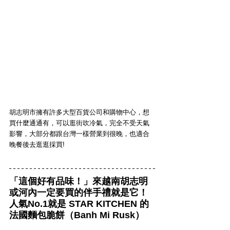
胡志明市擁有許多大型百貨公司和購物中心，想
買什麼通通有，可以逛街吹冷氣，完全不受天氣
影響，大部分都跟台灣一樣營業到很晚，也適合
晚餐後去逛逛採買!
「這個好有品味！」來越南胡志明
或河內一定要買的伴手禮就是它！
人氣No.1就是 STAR KITCHEN 的
法國麵包脆餅（Banh Mi Rusk）