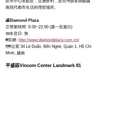
距市中心景點近，交通便利，是台灣旅客體驗越
南現代都市生活的理想場所。
🏬
Diamond Plaza
⏰營業時間: 9:30~22:00 (週一至週日)
📅休息日: 無
🌐官網
: 
http://www.diamondplaza.com.vn/
🗺位置
:
34 Lê Duẩn, Bến Nghé, Quận 1, Hồ Chí 
Minh, 越南
平盛區Vincom Center Landmark 81