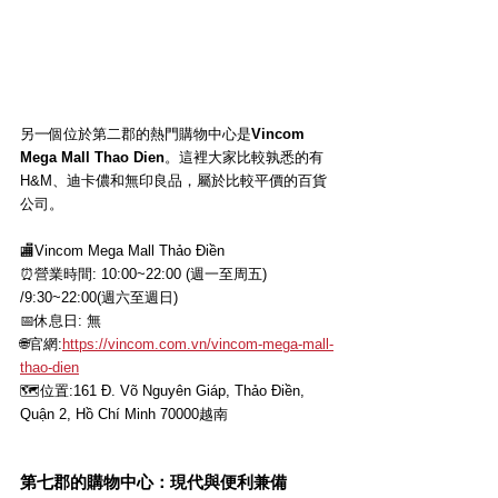
另一個位於第二郡的熱門購物中心是
Vincom 
Mega Mall Thao Dien
。這裡大家比較孰悉的有
H&M、迪卡儂和無印良品，屬於比較平價的百貨
公司。
🏬Vincom Mega Mall Thảo Điền
⏰營業時間: 10:00~22:00 (週一至周五) 
/9:30~22:00(週六至週日)
📅休息日: 無
🌐官網
:
https://vincom.com.vn/vincom-mega-mall-
thao-dien
🗺位置
:
161 Đ. Võ Nguyên Giáp, Thảo Điền, 
Quận 2, Hồ Chí Minh 70000越南
第七郡的購物中心：現代與便利兼備