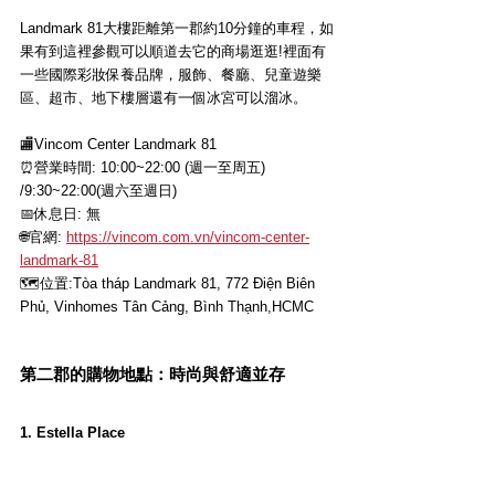
Landmark 81大樓距離第一郡約10分鐘的車程，如
果有到這裡參觀可以順道去它的商場逛逛!裡面有
一些國際彩妝保養品牌，服飾、餐廳、兒童遊樂
區、超市、地下樓層還有一個冰宮可以溜冰。
🏬Vincom Center Landmark 81
⏰營業時間: 10:00~22:00 (週一至周五) 
/9:30~22:00(週六至週日)
📅休息日: 無
🌐官網
: 
https://vincom.com.vn/vincom-center-
landmark-81
🗺位置
:
Tòa tháp Landmark 81, 772 Điện Biên 
Phủ, Vinhomes Tân Cảng, Bình Thạnh,HCMC
第二郡的購物地點：時尚與舒適並存
1. Estella Place