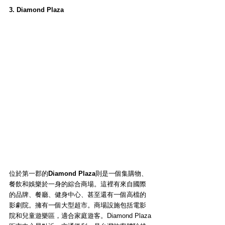
3. Diamond Plaza
位於第一郡的
Diamond Plaza
則是一個集購物、
餐飲和娛樂於一身的綜合商場。這裡有來自國際
的品牌、餐廳、健身中心、甚至還有一個高檔的
影劇院。擁有一個大型超市。商場設施包括電影
院和兒童遊樂區，適合家庭遊客。Diamond Plaza