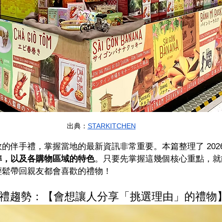
出典：
STARKITCHEN
的伴手禮，掌握當地的最新資訊非常重要。本篇整理了 2026
準，以及各購物區域的特色
。只要先掌握這幾個核心重點，就
輕鬆帶回親友都會喜歡的禮物！
伴手禮趨勢：【會想讓人分享「挑選理由」的禮物