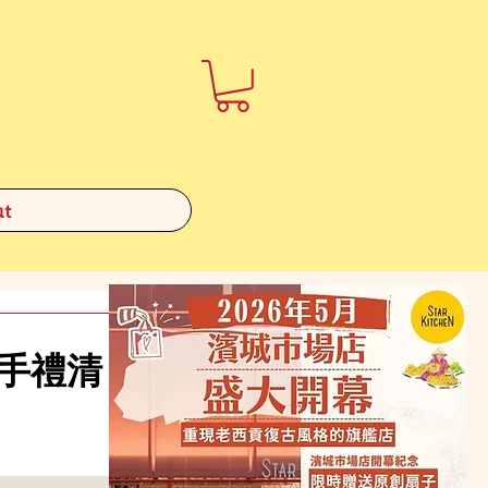
t
伴手禮清