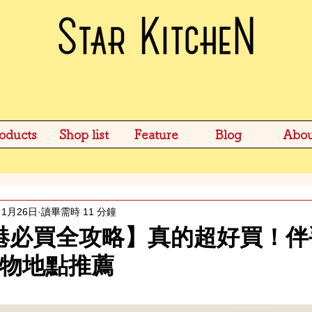
oducts
Shop list
Feature
Blog
Abou
1月26日
讀畢需時 11 分鐘
 峴港必買全攻略】真的超好買！
物地點推薦