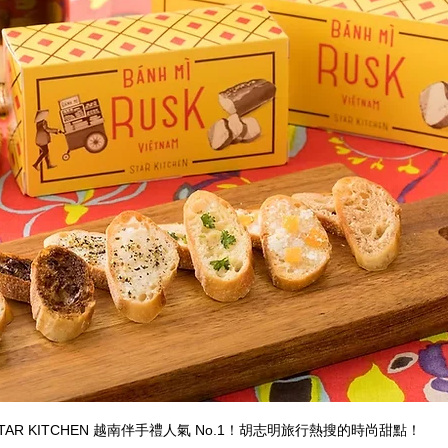
TAR KITCHEN 越南伴手禮人氣 No.1！胡志明旅行熱搜的時尚甜點！