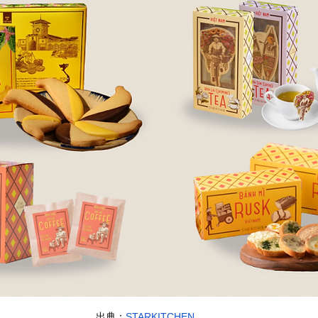
出典：
STARKITCHEN