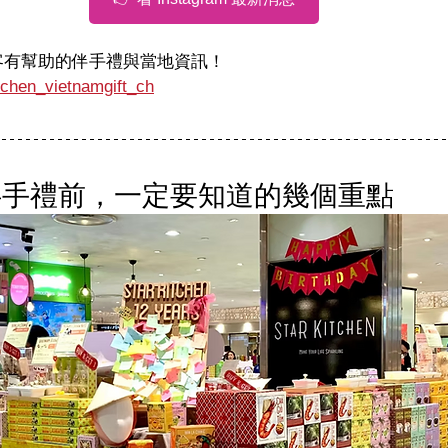
旅客有幫助的伴手禮與當地資訊！
tchen_vietnamgift_ch
伴手禮前，一定要知道的幾個重點