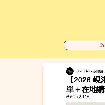
Pr
Star Kitchen編集部
【2026
單＋在地購
已更新：
2月2日