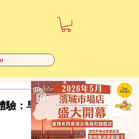
t
體驗：早