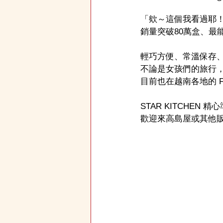
「欸～這個我看過耶！」
銷量突破80萬盒、最能
輕巧方便、常溫保存
不論是女孩們的旅行
目前也在越南各地的 Fami
STAR KITCHEN 
歡迎來高島屋或其他