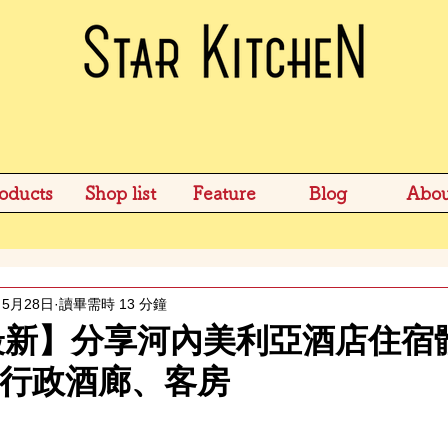
oducts
Shop list
Feature
Blog
Abou
5月28日
讀畢需時 13 分鐘
年最新】分享河內美利亞酒店住宿
、行政酒廊、客房