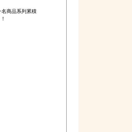
第一名商品系列累積
】！