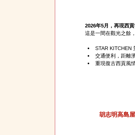
2026年5月，再現西貢
這是一間在觀光之餘，
STAR KITCH
交通便利，距離濱
重現復古西貢風
胡志明高島