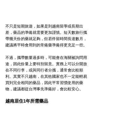
不只是短期旅遊，如果是到越南留學或長期出
差，藥品的準備就需要更加謹慎。短天數旅行攜
帶幾天份的藥就足夠，但若停留時間長達數月，
建議將平時會用到的常備藥準備得更充足一些。
不過，攜帶數量過多時，可能會在海關被詢問用
途，因此份量上要特別留意。實務上可以分開放
在不同行李，或與同行者分攜，通常會比較順
利。其實不只越南，在其他國家也不一定能輕易
買到完全相同的藥品，因此平常習慣使用的藥
物，建議都從台灣事先準備好，會比較安心。
越南居住1年所需藥品