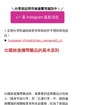
＼分享胡志明市旅遊實用資訊中！／
👉 看 Instagram 最新消息
⭐️ 定期分享對越南旅客有幫助的伴手禮與當地資
訊！
▶ 
Instagram @starkitchen_vietnamgift_ch
出國旅遊攜帶藥品的基本原則
出國旅遊攜帶藥品時，最重要的是將藥品分別放
入「隨身手提行李」與「託運行李」中。雖然越
南機場的海關檢查有時未必嚴格，但為了保險起