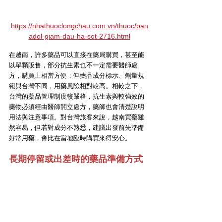
https://nhathuoclongchau.com.vn/thuoc/pan
adol-giam-dau-ha-sot-2716.html
在越南，許多藥品可以直接在藥局購買，甚至能
以單顆販售，部分抗生素也不一定需要醫師處
方，購買上相當方便；但藥品成分標示、劑量規
範與台灣不同，用藥風險相對較高。相較之下，
台灣的藥品管理制度較嚴格，抗生素與較強效的
藥物必須經由醫師開立處方，藥師也會清楚說明
用法與注意事項。對台灣旅客來說，越南買藥雖
然容易，但若對成分不熟悉，建議出發前先準備
好常用藥，會比在當地臨時購買來得安心。
長期停留或出差時的藥品準備方式