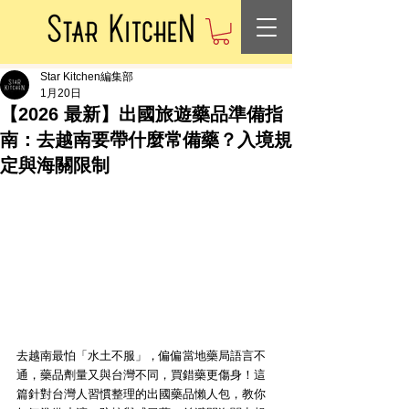
Star Kitchen編集部
1月20日
【2026 最新】出國旅遊藥品準備指
南：去越南要帶什麼常備藥？入境規
定與海關限制
去越南最怕「水土不服」，偏偏當地藥局語言不
通，藥品劑量又與台灣不同，買錯藥更傷身！這
篇針對台灣人習慣整理的出國藥品懶人包，教你