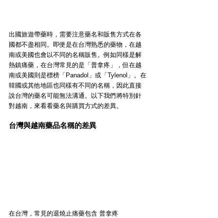
出國旅遊帶藥時，需要注意藥名和販售方式在各
國都不盡相同。即便是在台灣熟悉的藥物，在越
南或美國也會以不同的名稱販售。例如同樣是解
熱鎮痛藥，在台灣常見的是「普拿疼」，但在越
南或美國則是標榜「Panadol」或「Tylenol」。在
韓國或其他地區也同樣有不同的名稱，因此直接
說台灣的藥名可能無法溝通。以下我們將特別針
對越南，來看看藥名與購買方式的差異。
台灣與越南藥品名稱的差異
在台灣，常見的退燒止痛藥包含 普拿疼