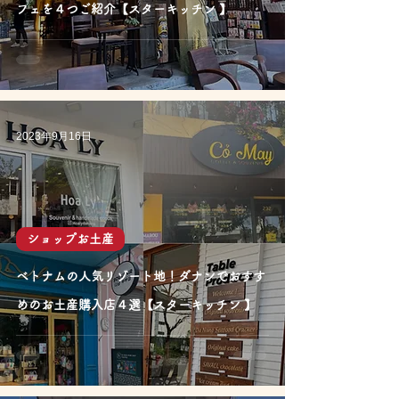
フェを４つご紹介【スターキッチン 】
2023年9月16日
ショップお土産
ベトナムの人気リゾート地！ダナンでおすす
めのお土産購入店４選【スターキッチン 】