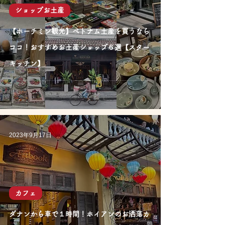
ショップお土産
【ホーチミン観光】ベトナム土産を買うなら
ココ！おすすめお土産ショップ６選【スター
キッチン】
2023年9月17日
カフェ
ダナンから車で１時間！ホイアンのお洒落カ