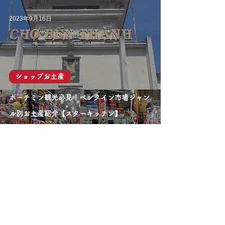
2023年9月16日
ショップお土産
ホーチミン観光必見！ベンタイン市場ジャン
ル別お土産紹介【スターキッチン】
2023年9月15日