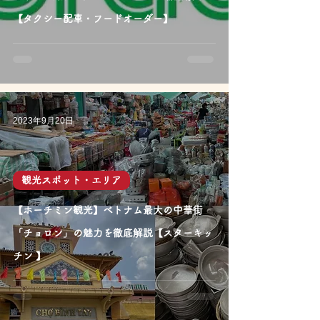
【タクシー配車・フードオーダー】
2023年9月20日
観光スポット・エリア
【ホーチミン観光】ベトナム最大の中華街
「チョロン」の魅力を徹底解説【スターキッ
チン 】