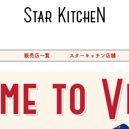
販売店一覧
スターキッチン店舗
me to V