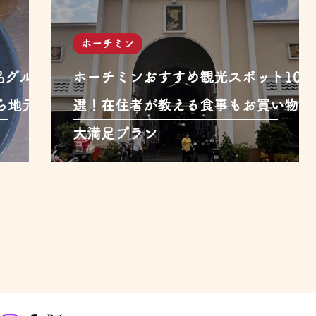
ホーチミン
品グルメ
ホーチミンおすすめ観光スポット10
ら地元名
選！在住者が教える食事もお買い物も
大満足プラン