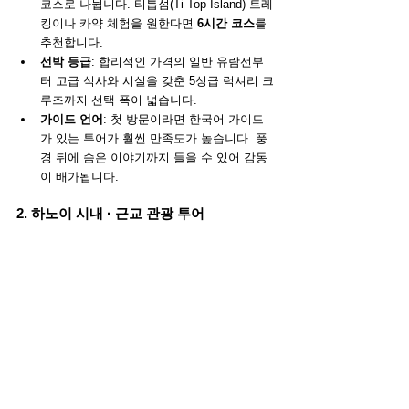
코스로 나뉩니다. 티톱섬(Ti Top Island) 트레
킹이나 카약 체험을 원한다면 
6시간 코스
를 
추천합니다.
선박 등급
: 합리적인 가격의 일반 유람선부
터 고급 식사와 시설을 갖춘 5성급 럭셔리 크
루즈까지 선택 폭이 넓습니다.
가이드 언어
: 첫 방문이라면 한국어 가이드
가 있는 투어가 훨씬 만족도가 높습니다. 풍
경 뒤에 숨은 이야기까지 들을 수 있어 감동
이 배가됩니다.
2. 하노이 시내 · 근교 관광 투어