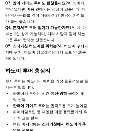
Q3. 영어 가이드 투어도 괜찮을까요?
A. 영어가 
부담 없다면 비용 면에서는 장점이 있습니다. 다
만 역사·문화를 깊이 이해하기엔 한국어 가이드
가 훨씬 좋습니다.
Q4. 혼자서도 투어 참가가 가능한가요?
A. 네, 대
부분 1인 참가 가능하며, 여러 사람과 같이 하는 
그룹 투어 형태로 진행됩니다.
Q5. 스타키친 하노이점 위치는?
A. 하노이 구시가
지에 위치, 하노이 성요셉성당에서 도보 약 10분 
거리입니다.
하노이 투어 총정리
현지 투어는 하노이의 매력을 가장 효율적으로 즐
기는 방법입니다.
하롱베이 투어는 
시간·예산·경험 목적
에 맞
춰 선택
한국어 가이드 투어
는 만족도를 크게 높여줌
마이리얼트립 등 다양한 여행 플랫폼에서 후
기 비교는 필수
여행 마지막에는 
스타키친에서 하노이의 추
억을 선물로