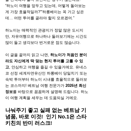
“하노이 여행을 앞두고 있는데, 어떻게 돌아보는 
게 가장 효율적일까?”“하롱베이는 꼭 가고 싶은
데… 어떤 투어를 골라야 할지 모르겠어.”
하노이는 매력적인 관광지가 정말 많은 도시지
만, 자유여행으로 하나하나 둘러보기에는 시간도 
많이 들고 생각보다 번거로운 점도 많습니다.
이 글을 끝까지 읽고 나면, 
하노이가 처음인 분이
라도 자신에게 딱 맞는 현지 투어를 고를 수 있
고
, 안심하고 여행을 즐길 수 있을거에요. 유네스
코 선정 세계자연유산인 하롱베이 당일치기 또는 
숙박 투어부터 하노이 시내를 효율적으로 둘러보
는 코스까지! 베트남 여행 전문가가 
2026년 최신 
정보
를 바탕으로 꼼꼼하게 설명해 드립니다. 하노
이 여행 계획을 세우는 데 도움되실 거에요.
나눠주기 좋고 실패 없는 베트남 기
념품, 바로 이것!  인기 No.1은 스타 
키친의 반미 러스크!