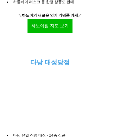
하롱베이 러스크 등 한정 상품도 판매
＼
하노이의 새로운 인기 기념품 가게
／
하노이점 지도 보기
다낭 대성당점
다낭 유일 직영 매장 · 24종 상품