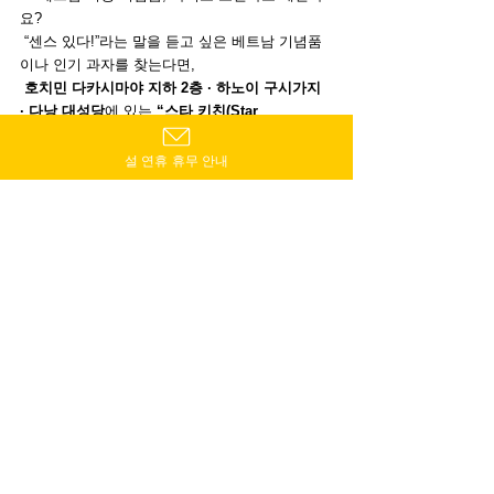
요?
 “센스 있다!”라는 말을 듣고 싶은 베트남 기념품
이나 인기 과자를 찾는다면,
호치민 다카시마야 지하 2층 · 하노이 구시가지 
· 다낭 대성당
에 있는 
“스타 키친(Star 
Kitchen)”
에서 모두 만나보실 수 있습니다
。
설 연휴 휴무 안내
✔ 가볍고, 상온 보관 가능 · 나눠주기 좋은 선물
✔ 여성도 남성도 모두 좋아하는 베트남 잡화 & 
코스메틱 스타일 기프트
✔ 다카시마야 기프트 매출 No.1의 신뢰받는 브랜
드!
기념품 선택이 고민된다면 “스타 키친”에서 10분
이면 해결!베트남 커피부터 홍차, 과자까지 회사
에 나눠줄 기념품이나 여성들에게 인기 있는 스위
트 기프트로도 딱 맞습니다.
출장 중 잠깐 들르거나, 여행의 마지막에 꼭 방문
해 보세요. 
。