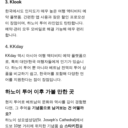
3. Klook
한국에서도 인지도가 매우 높은 여행 액티비티 예
약 플랫폼. 간편한 앱 사용과 잦은 할인 프로모션
이 장점이며, 하노이 투어 라인업도 탄탄합니다. 
예약·관리 모두 모바일로 해결 가능해 매우 편리
합니다.
4. KKday
KKday 역시 아시아 여행 액티비티 예약 플랫폼으
로, 특히 대만/한국 여행자들에게 인기가 있습니
다. 하노이 투어 뿐 아니라 베트남 전역의 투어 상
품을 비교하기 쉽고, 한국어를 포함해 다양한 언
어를 지원한다는 점이 장점입니다.
하노이 투어 이후 가볼 만한 곳 
현지 투어로 베트남의 문화와 역사를 깊이 경험했
다면, 그 추억을 
기념품으로 남겨보는 건 어떨까
요?
하노이 성요셉성당(St. Joseph’s Cathedral)에서 
도보 10분 거리에 위치한 기념품 숍 
스타키친
을 