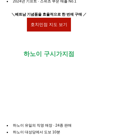
2024년 기프트 · 스위츠 부문 매출 No.1
＼
베트남 기념품을 효율적으로 한 번에 구매
／
호치민점 지도 보기
하노이 구시가지점
하노이 유일의 직영 매장 · 24종 판매
하노이 대성당에서 도보 10분