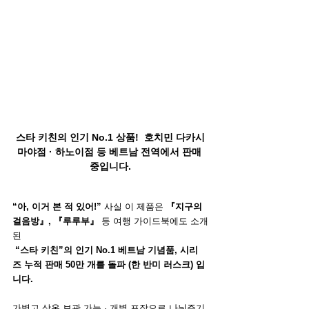
스타 키친의 인기 No.1 상품! 
호치민 다카시
마야점 · 하노이점 등 베트남 전역에서 판매 
중입니다.
“아, 이거 본 적 있어!” 
사실 이 제품은 
『지구의 
걸음방』, 『루루부』
 등 여행 가이드북에도 소개
된
“스타 키친”의 인기 No.1 베트남 기념품, 시리
즈 누적 판매 50만 개를 돌파 (한 반미 러스크) 입
니다.
가볍고 상온 보관 가능 · 개별 포장으로 나눠주기