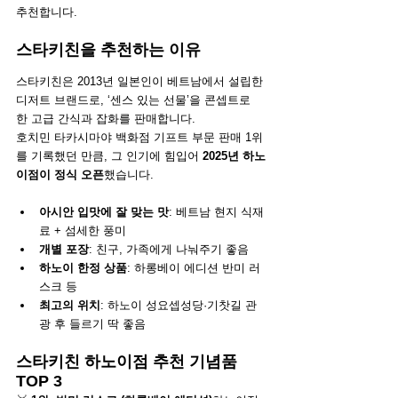
추천합니다.
스타키친을 추천하는 이유
스타키친은 2013년 일본인이 베트남에서 설립한 
디저트 브랜드로, ‘센스 있는 선물’을 콘셉트로 
한 고급 간식과 잡화를 판매합니다.
호치민 타카시마야 백화점 기프트 부문 판매 1위
를 기록했던 만큼, 그 인기에 힘입어 
2025년 하노
이점이 정식 오픈
했습니다.
아시안 입맛에 잘 맞는 맛
: 베트남 현지 식재
료 + 섬세한 풍미
개별 포장
: 친구, 가족에게 나눠주기 좋음
하노이 한정 상품
: 하롱베이 에디션 반미 러
스크 등
최고의 위치
: 하노이 성요셉성당·기찻길 관
광 후 들르기 딱 좋음
스타키친 하노이점 추천 기념품 
TOP 3