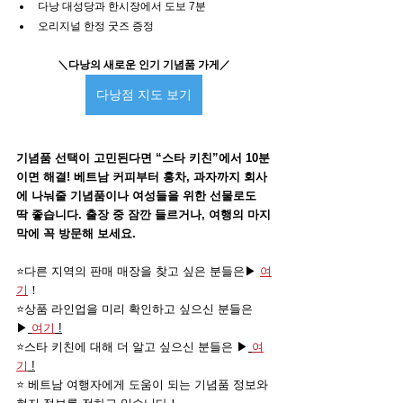
다낭 대성당과 한시장에서 도보 7분
오리지널 한정 굿즈 증정
＼다낭의 새로운 인기 기념품 가게／
다낭점 지도 보기
기념품 선택이 고민된다면 “스타 키친”에서 10분
이면 해결! 베트남 커피부터 홍차, 과자까지 회사
에 나눠줄 기념품이나 여성들을 위한 선물로도 
딱 좋습니다. 출장 중 잠깐 들르거나, 여행의 마지
막에 꼭 방문해 보세요. 
⭐️다른 지역의 판매 매장을 찾고 싶은 분들은▶ 
여
기
！
⭐️상품 라인업을 미리 확인하고 싶으신 분들은
▶
여기
 !
⭐️스타 키친에 대해 더 알고 싶으신 분들은 ▶
여
기
 !
⭐️ 베트남 여행자에게 도움이 되는 기념품 정보와 