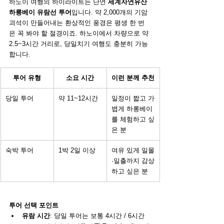
하노이 여행의 하이라이트는 단연 
세계자연유산 
하롱베이 유람선 투어
입니다. 약 2,000개의 기암
괴석이 만들어내는 환상적인 풍경은 평생 한 번
은 꼭 봐야 할 절경이죠. 하노이에서 차량으로 약 
2.5~3시간 거리로, 당일치기 여행도 충분히 가능
합니다.
투어 유형
소요 시간
이런 분께 추천
당일 투어
약 11~12시간
일정이 짧고 가
볍게 하롱베이
를 체험하고 싶
은 분
숙박 투어
1박 2일 이상
여유 있게 일몰
·일출까지 감상
하고 싶은 분
투어 선택 포인트
유람 시간
: 당일 투어는 보통 4시간 / 6시간 