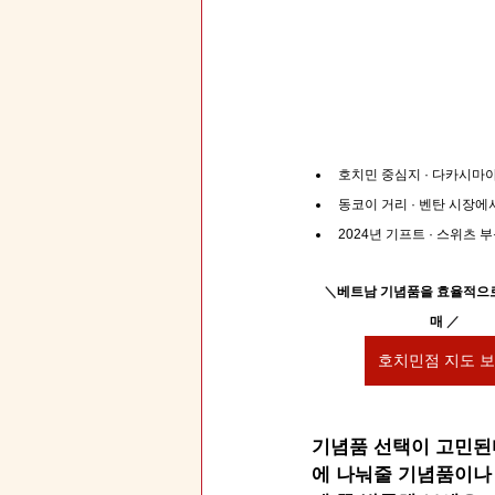
호치민 중심지 · 다카시마야
동코이 거리 · 벤탄 시장에
2024년 기프트 · 스위츠 부
＼
베트남 기념품을 효율적으로
매
／
호치민점 지도 
기념품 선택이 고민된다
에 나눠줄 기념품이나 