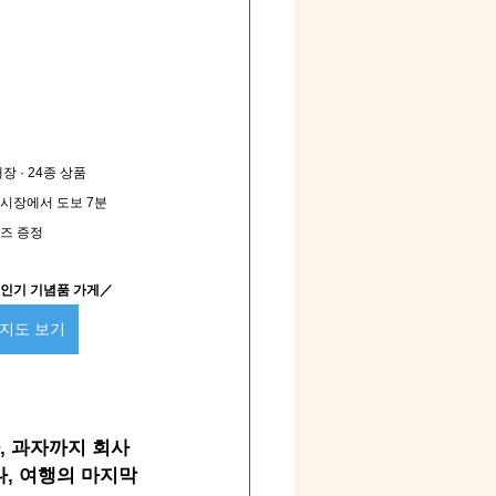
장 · 24종 상품
시장에서 도보 7분
즈 증정
 인기 기념품 가게／
 지도 보기
, 과자까지 회사
나, 여행의 마지막