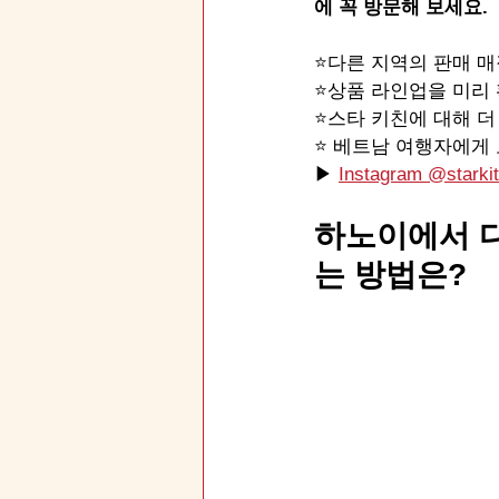
에 꼭 방문해 보세요. 
⭐️다른 지역의 판매 
⭐️상품 라인업을 미
⭐️스타 키친에 대해 
⭐️ 베트남 여행자에게
▶ 
Instagram @starkit
하노이에서 다
는 방법은?