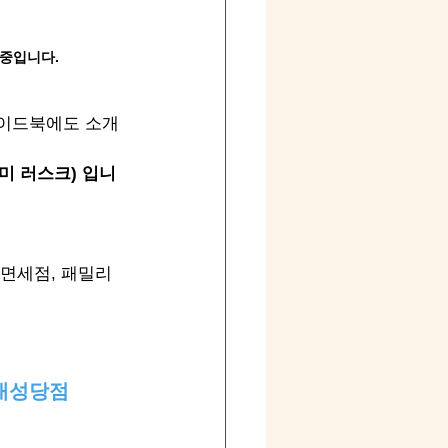
 중입니다.
가이드북에도 소개
반미 러스크) 입니
 면세점, 패밀리
대성당점