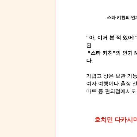
스타 키친의 인기 
“아, 이거 본 적 있어!”
된
“스타 키친”의 인기 N
다.
가볍고 상온 보관 가능
여자 여행이나 출장 선
마트 등 편의점에서도
호치민 다카시