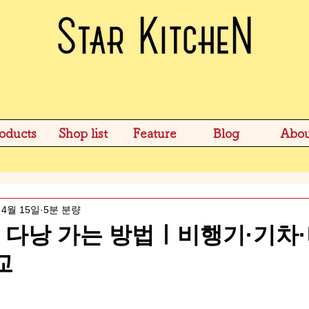
oducts
Shop list
Feature
Blog
Abou
4월 15일
5분 분량
다낭 가는 방법ㅣ비행기·기차·
교