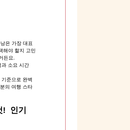
낭은 가장 대표
선택해야 할지 고민
거든요.
금과 소요 시간
스 기준으로 완벽
러분의 여행 스타
  인기 