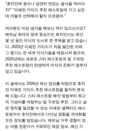
"호치민에 왔으니 당연히 맛있는 음식을 먹어야
지!" "미쉐린 가이드 추천 레스토랑에 가고 싶은
데 어떻게 선택해야 할지 모르겠어."
여러분도 이런 생각을 해보신 적이 있으신가요? 
베트남 최대의 경제 중심지인 호치민시는 최근 
몇 년 동안 미식의 도시로 큰 주목을 받고 있습니
다. 2023년 미쉐린 가이드가 처음 발간된 이래 
그 평가는 전 세계 미식가들을 매료시켜 왔으며, 
2025년에는 새로운 스타 레스토랑과 빕 구르망 
추천 레스토랑이 탄생하며 미식의 진화가 멈추지 
않고 있습니다.
이 글에서는 2026년 최신 정보를 바탕으로 호치
민 미쉐린 가이드 추천 레스토랑을 철저히 분석
해 드립니다. 스타 레스토랑 예약 방법부터 최고
의 가성비를 자랑하는 빕 구르망 추천, 그리고 숨
은 명작을 발견할 수 있는 미쉐린 셀렉티드 레스
토랑까지 호치민에서의 다이닝 경험을 극대화할 
모든 정보를 담았습니다. 베트남 거주 경험이 있
는 여행 전문가가 구체적인 매장 정보, 예산 기