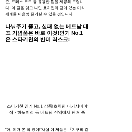
준, 드레스 코드 등 유용한 팁을 제공해 드립니
다. 이 글을 읽고 나면 호치민의 깊이 있는 미식 
세계를 마음껏 즐기실 수 있을 것입니다.
나눠주기 좋고, 실패 없는 베트남 대
표 기념품은 바로 이것!인기 No.1
은 스타키친의 반미 러스크!
스타키친 인기 No.1 상품!호치민 다카시마야
점・하노이점 등 베트남 전역에서 판매 중
“아, 이거 본 적 있어!”사실 이 제품은 『지구의 걷