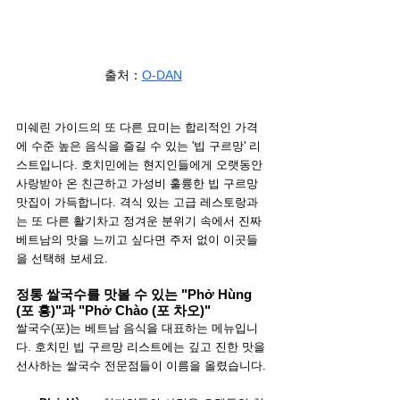
출처
：
O-DAN
미쉐린 가이드의 또 다른 묘미는 합리적인 가격
에 수준 높은 음식을 즐길 수 있는 '빕 구르망' 리
스트입니다. 호치민에는 현지인들에게 오랫동안 
사랑받아 온 친근하고 가성비 훌륭한 빕 구르망 
맛집이 가득합니다. 격식 있는 고급 레스토랑과
는 또 다른 활기차고 정겨운 분위기 속에서 진짜 
베트남의 맛을 느끼고 싶다면 주저 없이 이곳들
을 선택해 보세요.
정통 쌀국수를 맛볼 수 있는 "Phở Hùng 
(포 흥)"과 "Phở Chào (포 차오)"
쌀국수(포)는 베트남 음식을 대표하는 메뉴입니
다. 호치민 빕 구르망 리스트에는 깊고 진한 맛을 
선사하는 쌀국수 전문점들이 이름을 올렸습니다.