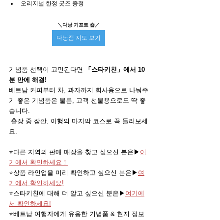
오리지널 한정 굿즈 증정
＼
다낭 기프트 숍
／
다낭점 지도 보기
기념품 선택이 고민된다면 
「스타키친」에서 10
분 만에 해결!
베트남 커피부터 차, 과자까지 회사용으로 나눠주
기 좋은 기념품은 물론, 고객 선물용으로도 딱 좋
습니다.
 출장 중 잠깐, 여행의 마지막 코스로 꼭 들러보세
요.
⭐️다른 지역의 판매 매장을 찾고 싶으신 분은▶
여
기에서 확인하세요！
⭐️상품 라인업을 미리 확인하고 싶으신 분은▶
여
기에서 확인하세요!
⭐️스타키친에 대해 더 알고 싶으신 분은▶
여기에
서 확인하세요!
⭐️베트남 여행자에게 유용한 기념품 & 현지 정보