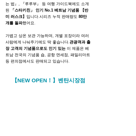
는 법』, 『루루부』 등 여행 가이드북에도 소개
된 
「스타키친」 인기 No.1 베트남 기념품 【반
미 러스크】
입니다.시리즈 누적 판매량도 
80만 
개를 돌파
했어요.
가볍고 상온 보관 가능하며, 개별 포장이라 여러 
사람에게 나눠주기에도 딱 좋습니다.
관광객과 출
장 고객의 기념품으로도 인기 있는
 이 제품은 베
트남 전국의 기념품 숍, 공항 면세점, 패밀리마트 
등 편의점에서도 판매되고 있습니다.
【NEW OPEN！】벤탄시장점