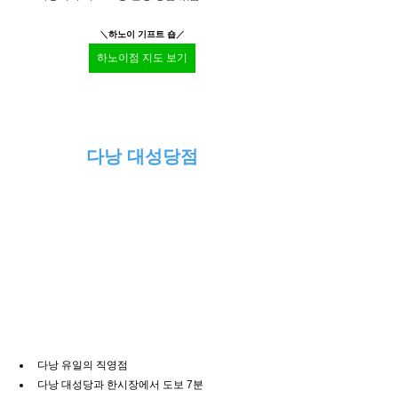
＼
하노이 기프트 숍
／
하노이점 지도 보기
다낭 대성당점
다낭 유일의 직영점
다낭 대성당과 한시장에서 도보 7분