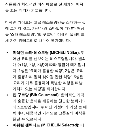
식문화와 혁신적인 미식 예술로 전 세계의 이목
을 끄는 계기가 되었습니다.
미쉐린 가이드는 고급 레스토랑만을 소개하는 것
에 그치지 않고, 가격대와 스타일이 다양한 매장
을 '스타 레스토랑', '빕 구르망', '미쉐린 셀렉티드' 
세 가지 카테고리로 나누어 평가합니다.
미쉐린 스타 레스토랑 (MICHELIN Star):
 뛰
어난 요리를 선보이는 레스토랑입니다. 별의 
개수(1성, 2성, 3성)에 따라 등급이 매겨집니
다. 1성은 '요리가 훌륭한 식당', 2성은 '요리
가 훌륭하여 멀리 찾아갈 만한 식당', 3성은 
'요리가 매우 훌륭하여 특별한 여행을 떠날 
가치가 있는 식당'을 의미합니다.
빕 구르망 (Bib Gourmand):
 합리적인 가격
에 훌륭한 음식을 제공하는 친근한 분위기의 
레스토랑입니다. 뛰어난 가성비가 가장 큰 매
력이며, 대중적인 가격으로 고품질의 미식을 
즐길 수 있습니다.
미쉐린 셀렉티드 (MICHELIN Selected):
 미