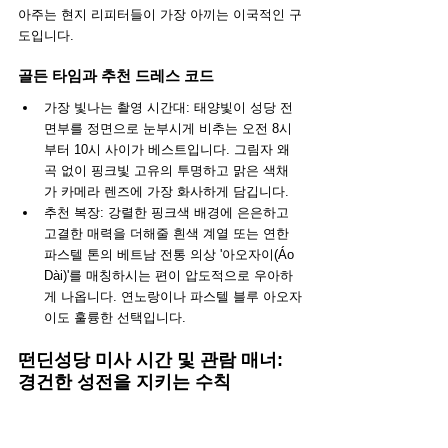
아주는 현지 리피터들이 가장 아끼는 이국적인 구
도입니다.
골든 타임과 추천 드레스 코드
가장 빛나는 촬영 시간대: 태양빛이 성당 전
면부를 정면으로 눈부시게 비추는 오전 8시
부터 10시 사이가 베스트입니다. 그림자 왜
곡 없이 핑크빛 고유의 투명하고 맑은 색채
가 카메라 렌즈에 가장 화사하게 담깁니다.
추천 복장: 강렬한 핑크색 배경에 은은하고 
고결한 매력을 더해줄 흰색 계열 또는 연한 
파스텔 톤의 베트남 전통 의상 '아오자이(Áo 
Dài)'를 매칭하시는 편이 압도적으로 우아하
게 나옵니다. 연노랑이나 파스텔 블루 아오자
이도 훌륭한 선택입니다.
떤딘성당 미사 시간 및 관람 매너: 
경건한 성전을 지키는 수칙