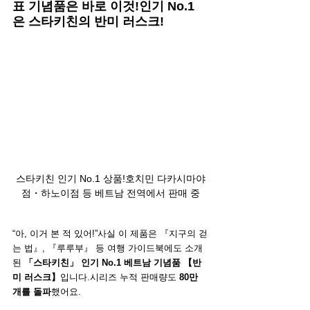
표 기념품은 바로 이것!인기 No.1
은 스타키친의 반미 러스크!
스타키친 인기 No.1 상품!호치민 다카시마야
점・하노이점 등 베트남 전역에서 판매 중
“아, 이거 본 적 있어!”사실 이 제품은 『지구의 걷
는 법』, 『루루부』 등 여행 가이드북에도 소개
된 
「스타키친」 인기 No.1 베트남 기념품 【반
미 러스크】
입니다.시리즈 누적 판매량도 
80만 
개를 돌파
했어요.