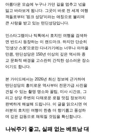
아름다운 모습에 누구나 가던 길을 멈추고 넋을 
잃고 바라보게 됩니다. 그곳이 바로 전 세계 여행
객들로부터 '핑크 성당'이라는 애칭으로 불리며 
큰 사랑을 받고 있는 떤딘성당입니다.
인스타그램이나 틱톡에서 호치민 여행을 검색하
면 반드시 등장하는 이 랜드마크. 하지만 단순히 
'인생샷 스폿'으로만 다녀가기에는 너무나 아까울 
만큼, 떤딘성당은 150년 이상의 깊은 역사와 종
교 문화적 배경을 고스란히 간직한 성스러운 장소
이기도 합니다.
본 가이드에서는 2026년 최신 정보에 근거하여 
떤딘성당의 흥미로운 역사부터 전문가급 사진을 
건질 수 있는 촬영 명소와 꿀팁, 미사 시간표, 그
리고 성당 주변의 다채로운 로컬 맛집 정보까지 
완벽하게 해설해 드립니다. 이 글을 읽으시면 여
러분의 호치민 여행이 한층 더 향기롭고 풍성하
며 깊은 감동으로 채워질 것임을 확신합니다.
나눠주기 좋고, 실패 없는 베트남 대