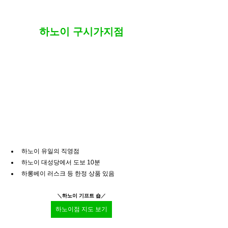
하노이 구시가지점
하노이 유일의 직영점
하노이 대성당에서 도보 10분
하롱베이 러스크 등 한정 상품 있음
＼
하노이 기프트 숍
／
하노이점 지도 보기