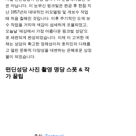
은 아닙니다. 이 눈부신 핑크빛은 완공 후 한참 지
난 1957년의 대대적인 리모델링 및 개보수 작업 
때 처음 칠해진 것입니다. 이후 주기적인 도색 보
수 작업을 거치며 색감이 섬세하게 조율되었고, 
오늘날 '세상에서 가장 아름다운 핑크빛 성당'으
로 세련되게 완성되었습니다. 이제 이 고귀한 색
채는 성당의 확고한 정체성이자 호치민의 다채롭
고 열린 문화적 다양성을 대변하는 은혜로운 상징
물이 되었습니다.
떤딘성당 사진 촬영 명당 스폿 & 작
가 꿀팁