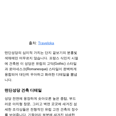
출처:
Traveloka
떤딘성당의 심미적 가치는 단지 겉보기의 분홍빛 
색채에만 머무르지 않습니다. 프랑스 식민지 시절
에 건축된 이 성당은 유럽의 고딕(Gothic) 스타일
과 로마네스크(Romanesque) 스타일이 완벽하게 
융합되어 대단히 우아하고 화려한 디테일을 뽐냅
니다.
떤딘성당 건축 디테일
성당 전면에 웅장하게 솟아오른 높은 종탑, 부드
러운 아치형 창문, 그리고 벽면 곳곳에 새겨진 섬
세한 조각상들은 전형적인 유럽 고전 건축의 정수
를 보여줍니다. 기둥머리 부분에 새겨진 섬세한 