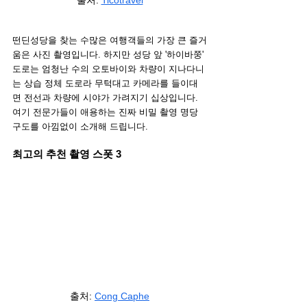
출처
: 
Ticotravel
떤딘성당을 찾는 수많은 여행객들의 가장 큰 즐거
움은 사진 촬영입니다. 하지만 성당 앞 '하이바쭝' 
도로는 엄청난 수의 오토바이와 차량이 지나다니
는 상습 정체 도로라 무턱대고 카메라를 들이대
면 전선과 차량에 시야가 가려지기 십상입니다. 
여기 전문가들이 애용하는 진짜 비밀 촬영 명당 
구도를 아낌없이 소개해 드립니다.
최고의 추천 촬영 스폿 3
출처:
Cong Caphe