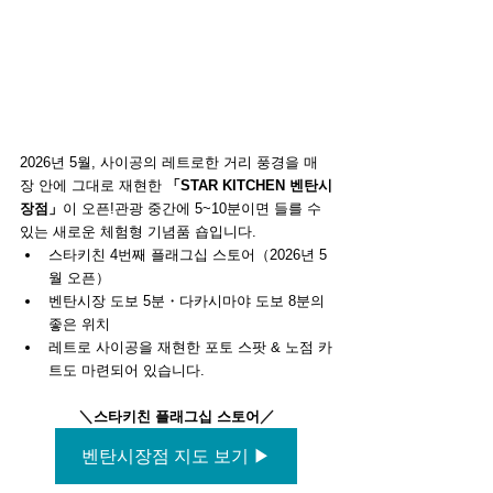
2026년 5월, 사이공의 레트로한 거리 풍경을 매
장 안에 그대로 재현한 
「STAR KITCHEN 벤탄시
장점」
이 오픈!관광 중간에 5~10분이면 들를 수 
있는 새로운 체험형 기념품 숍입니다.
스타키친 4번째 플래그십 스토어（2026년 5
월 오픈）
벤탄시장 도보 5분・다카시마야 도보 8분의 
좋은 위치
레트로 사이공을 재현한 포토 스팟 & 노점 카
트도 마련되어 있습니다.
＼
／
스타키친 플래그십 스토어
벤탄시장점 지도 보기 ▶