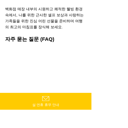
백화점 매장 내부의 시원하고 쾌적한 웰빙 환경 
속에서, 나를 위한 근사한 셀프 보상과 사랑하는 
가족들을 위한 진심 어린 선물을 준비하며 여행
의 최고의 마침표를 장식해 보세요.
자주 묻는 질문 (FAQ)
Q1: 성당 입장료나 정원 관람료가 따로 있
설 연휴 휴무 안내
나요?
A1: 아니요, 무료입니다. 성당은 종교 시설이므
로 입장권을 판매하지 않으며 누구에게나 열려 있
습니다. 다만 성당 보존과 관리를 위해 기분 좋게 