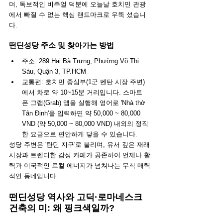
며, 독보적인 비주얼 덕분에 오늘날 호치민 관광
에서 빠질 수 없는 핵심 랜드마크로 우뚝 섰습니
다.
떤딘성당 주소 및 찾아가는 방법
주소: 289 Hai Bà Trưng, Phường Võ Thị 
Sáu, Quận 3, TP.HCM
교통편: 호치민 중심부(1군 벤탄 시장 주변)
에서 차로 약 10~15분 거리입니다. 스마트
폰 그랩(Grab) 앱을 실행해 영어로 'Nhà thờ 
Tân Định'을 입력하면 약 50,000 ~ 80,000 
VND (약 50,000 ~ 80,000 VND) 내외의 정직
한 요금으로 편안하게 닿을 수 있습니다.
성당 주변은 '탄딘 지구'로 불리며, 유서 깊은 재래
시장과 트렌디한 감성 카페가 공존하여 언제나 활
력과 이국적인 로컬 에너지가 넘쳐나는 무척 매력
적인 동네입니다.
떤딘성당 역사와 고딕·로마네스크 
건축의 미: 왜 핑크색일까?