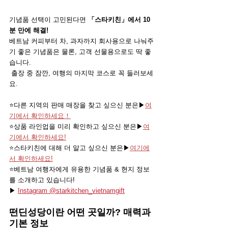
기념품 선택이 고민된다면 
「스타키친」에서 10
분 만에 해결!
베트남 커피부터 차, 과자까지 회사용으로 나눠주
기 좋은 기념품은 물론, 고객 선물용으로도 딱 좋
습니다.
 출장 중 잠깐, 여행의 마지막 코스로 꼭 들러보세
요.
⭐️다른 지역의 판매 매장을 찾고 싶으신 분은▶
여
기에서 확인하세요！
⭐️상품 라인업을 미리 확인하고 싶으신 분은▶
여
기에서 확인하세요!
⭐️스타키친에 대해 더 알고 싶으신 분은▶
여기에
서 확인하세요!
⭐️베트남 여행자에게 유용한 기념품 & 현지 정보
를 소개하고 있습니다!
▶ 
Instagram @starkitchen_vietnamgift
떤딘성당이란 어떤 곳일까? 매력과 
기본 정보