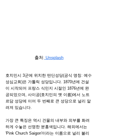
출처:
 Unsplash
호치민시 3군에 위치한 떤딘성당(공식 명칭: 예수
성심교회)은 가톨릭 성당입니다. 1870년에 건설
이 시작되어 프랑스 식민지 시절인 1876년에 완
공되었으며, 사이공(호치민의 옛 이름)에서 노트
르담 성당에 이어 두 번째로 큰 성당으로 널리 알
려져 있습니다.
가장 큰 특징은 역시 건물의 내부와 외부를 화려
하게 수놓은 선명한 분홍색입니다. 해외에서는 
'Pink Church Saigon'이라는 이름으로 널리 불리