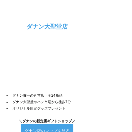
ダナン大聖堂店
ダナン唯一の直営店・全24商品
ダナン大聖堂やハン市場から徒歩7分
オリジナル限定グッズプレゼント
＼ダナンの新定番ギフトショップ／
ダナン店のマップを見る