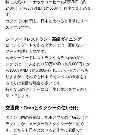
特に人気の
ココナッツコーヒー
も4万VND（約
240円）から6万VND（約360円）程度で楽しめま
す。
カフェでの休憩も、日本と比べると非常にリー
ズナブルです。
シーフードレストラン・高級ダイニング
ビーチリゾートであるダナンでは、新鮮なシー
フード料理も人気です。
高級シーフードレストランやホテル内のダイニ
ングでは、一人あたり50万VND（約3,000円）か
ら100万VND（約6,000円）以上かかることもあ
りますが、それでも日本で同レベルの食事をす
るよりは安価な場合が多いです。
特別な日のディナーには、少し贅沢をするのも
良いでしょう。
交通費：Grabとタクシーの使い分け
ダナン市内の移動は、配車アプリの「Grab（グ
ラブ）」か、メーター制のタクシーが主流で
す。どちらも日本と比べると非常に安価です