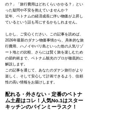
の？」「旅行費用はどれくらいかかる？」とい
った疑問や不安を抱えていませんか？
近年、ベトナムの経済成長に伴い物価が上昇し
ているという話も耳にするかもしれません。
しかし、ご安心ください。この記事を読めば、
2026年最新のダナン物価事情から、具体的な旅
行費用、ハノイやバリ島といった他の人気リゾ
ート地との比較、さらには賢く旅を楽しむため
の節約術まで、ベトナム観光のプロが徹底的に
解説します。
この記事を通じて、あなたのダナン旅行がより
楽しく、そして安心して計画できるよう、信頼
性の高い情報をお届けします。
配れる・外さない・定番のベトナ
ム土産はコレ！人気No.1はスター
キッチンのバインミーラスク！