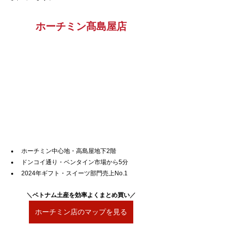
ホーチミン髙島屋店
ホーチミン中心地・高島屋地下2階
ドンコイ通り・ベンタイン市場から5分
2024年ギフト・スイーツ部門売上No.1
＼
ベトナム土産を効率よくまとめ買い
／
ホーチミン店のマップを見る