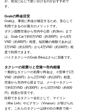
が、状況に応じて使い分けるのがおすすめで
す。
Grabの料金目安
Grabは、事前に料金が確定するため、安心して
利用できるのが最大のメリットです。
ダナン国際空港から市内中心部（約3km）まで
は、Grab Carで約5万VND（約300円）から8万
VND（約480円）程度。短距離の移動であれば、
2万VND（約120円）から4万VND（約240円）程
度で利用できます。
バイクタクシーのGrab Bikeはさらに安価です。
タクシーの初乗りと空港〜市内相場
一般的なタクシーの初乗り料金は、小型車で1万
VND（約60円）から2万VND（約120円）程度。
空港から市内中心部までは、メータータクシー
で約5万VND（約300円）から10万VND（約600
円）程度が目安です。
信頼できるタクシー会社として、マイリン
（Mai Linh）やビナサン（Vinasun）が挙げられ
ます。これらのタクシーは緑や白の車体で統一