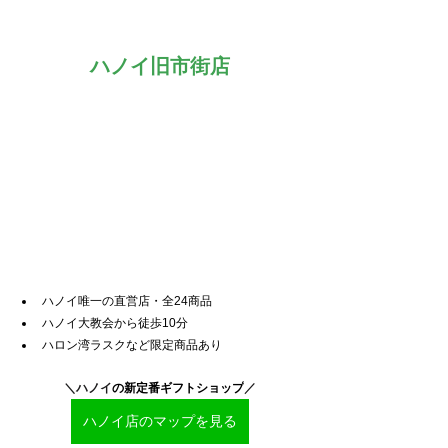
ハノイ旧市街店
ハノイ唯一の直営店・全24商品
ハノイ大教会から徒歩10分
ハロン湾ラスクなど限定商品あり
＼ハノイ
の新定番ギフトショップ
／
ハノイ店のマップを見る