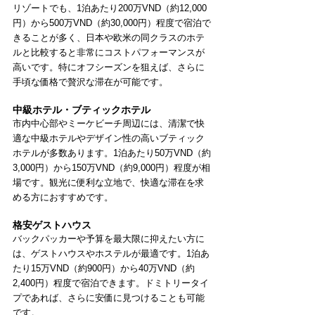
リゾートでも、1泊あたり200万VND（約12,000
円）から500万VND（約30,000円）程度で宿泊で
きることが多く、日本や欧米の同クラスのホテ
ルと比較すると非常にコストパフォーマンスが
高いです。特にオフシーズンを狙えば、さらに
手頃な価格で贅沢な滞在が可能です。
中級ホテル・ブティックホテル
市内中心部やミーケビーチ周辺には、清潔で快
適な中級ホテルやデザイン性の高いブティック
ホテルが多数あります。1泊あたり50万VND（約
3,000円）から150万VND（約9,000円）程度が相
場です。観光に便利な立地で、快適な滞在を求
める方におすすめです。
格安ゲストハウス
バックパッカーや予算を最大限に抑えたい方に
は、ゲストハウスやホステルが最適です。1泊あ
たり15万VND（約900円）から40万VND（約
2,400円）程度で宿泊できます。ドミトリータイ
プであれば、さらに安価に見つけることも可能
です。