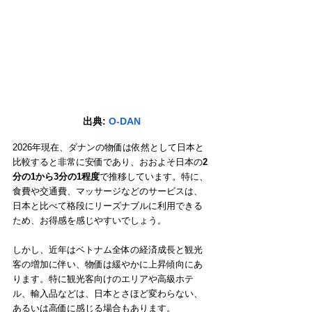
出典:
 O-DAN
2026年現在、ダナンの物価は依然として日本と
比較すると非常に安価であり、おおよそ日本の
2
分の1から3分の1程度
で推移しています。特に、
食費や交通費、マッサージなどのサービスは、
日本と比べて格段にリーズナブルに利用できる
ため、お得感を感じやすいでしょう。
しかし、近年はベトナム全体の経済成長と観光
客の増加に伴い、物価は緩やかに上昇傾向にあ
ります。特に観光客向けのエリアや高級ホテ
ル、輸入品などは、日本とさほど変わらない、
あるいは高価に感じる場合もあります。