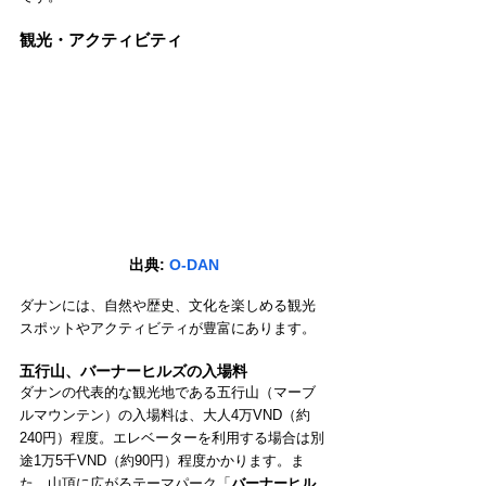
観光・アクティビティ
出典: 
O-DAN
ダナンには、自然や歴史、文化を楽しめる観光
スポットやアクティビティが豊富にあります。
五行山、バーナーヒルズの入場料
ダナンの代表的な観光地である五行山（マーブ
ルマウンテン）の入場料は、大人4万VND（約
240円）程度。エレベーターを利用する場合は別
途1万5千VND（約90円）程度かかります。ま
た、山頂に広がるテーマパーク「
バーナーヒル