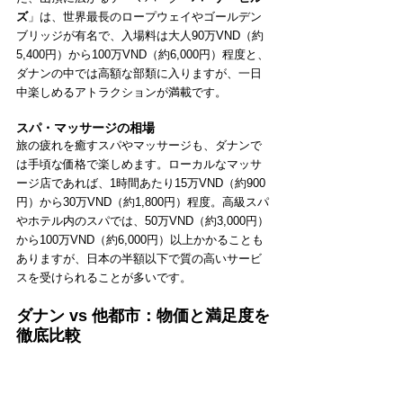
ズ
」は、世界最長のロープウェイやゴールデン
ブリッジが有名で、入場料は大人90万VND（約
5,400円）から100万VND（約6,000円）程度と、
ダナンの中では高額な部類に入りますが、一日
中楽しめるアトラクションが満載です。
スパ・マッサージの相場
旅の疲れを癒すスパやマッサージも、ダナンで
は手頃な価格で楽しめます。ローカルなマッサ
ージ店であれば、1時間あたり15万VND（約900
円）から30万VND（約1,800円）程度。高級スパ
やホテル内のスパでは、50万VND（約3,000円）
から100万VND（約6,000円）以上かかることも
ありますが、日本の半額以下で質の高いサービ
スを受けられることが多いです。
ダナン vs 他都市：物価と満足度を
徹底比較