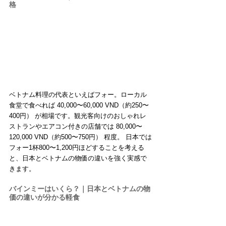
格
ベトナム料理の代表といえばフォー。ローカル
食堂で食べれば 40,000〜60,000 VND（約250〜
400円） が相場です。観光客向けのおしゃれレ
ストランやエアコン付きの店舗では 80,000〜
120,000 VND（約500〜750円） 程度。 日本では
フォー1杯800〜1,200円ほどすることを考える
と、日本とベトナムの物価の違いを強く実感で
きます。
バインミーはいくら？｜日本とベトナムの物
価の違いが分かる軽食