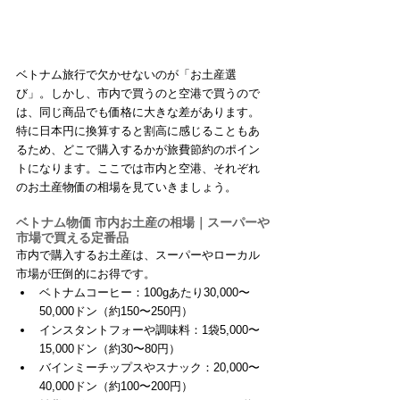
ベトナム旅行で欠かせないのが「お土産選
び」。しかし、市内で買うのと空港で買うので
は、同じ商品でも価格に大きな差があります。
特に日本円に換算すると割高に感じることもあ
るため、どこで購入するかが旅費節約のポイン
トになります。ここでは市内と空港、それぞれ
のお土産物価の相場を見ていきましょう。
ベトナム物価 市内お土産の相場｜スーパーや
市場で買える定番品
市内で購入するお土産は、スーパーやローカル
市場が圧倒的にお得です。
ベトナムコーヒー：100gあたり30,000〜
50,000ドン（約150〜250円）
インスタントフォーや調味料：1袋5,000〜
15,000ドン（約30〜80円）
バインミーチップスやスナック：20,000〜
40,000ドン（約100〜200円）