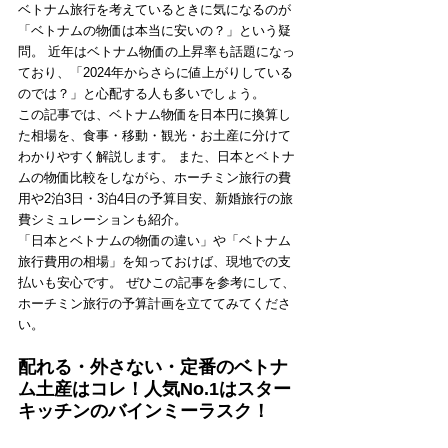
ベトナム旅行を考えているときに気になるのが
「ベトナムの物価は本当に安いの？」という疑
問。 近年はベトナム物価の上昇率も話題になっ
ており、「2024年からさらに値上がりしている
のでは？」と心配する人も多いでしょう。
この記事では、ベトナム物価を日本円に換算し
た相場を、食事・移動・観光・お土産に分けて
わかりやすく解説します。 また、日本とベトナ
ムの物価比較をしながら、ホーチミン旅行の費
用や2泊3日・3泊4日の予算目安、新婚旅行の旅
費シミュレーションも紹介。
「日本とベトナムの物価の違い」や「ベトナム
旅行費用の相場」を知っておけば、現地での支
払いも安心です。 ぜひこの記事を参考にして、
ホーチミン旅行の予算計画を立ててみてくださ
い。
配れる・外さない・定番のベトナ
ム土産はコレ！人気No.1はスター
キッチンのバインミーラスク！