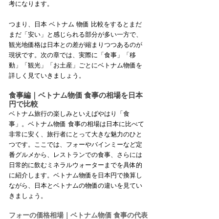
考になります。
つまり、日本 ベトナム 物価 比較をするとまだ
まだ「安い」と感じられる部分が多い一方で、
観光地価格は日本との差が縮まりつつあるのが
現状です。次の章では、実際に「食事」「移
動」「観光」「お土産」ごとにベトナム物価を
詳しく見ていきましょう。
食事編｜ベトナム物価 食事の相場を日本
円で比較
ベトナム旅行の楽しみといえばやはり「食
事」。ベトナム物価 食事の相場は日本に比べて
非常に安く、旅行者にとって大きな魅力のひと
つです。ここでは、フォーやバインミーなど定
番グルメから、レストランでの食事、さらには
日常的に飲むミネラルウォーターまでを具体的
に紹介します。ベトナム物価を日本円で換算し
ながら、日本とベトナムの物価の違いを見てい
きましょう。
フォーの価格相場｜ベトナム物価 食事の代表