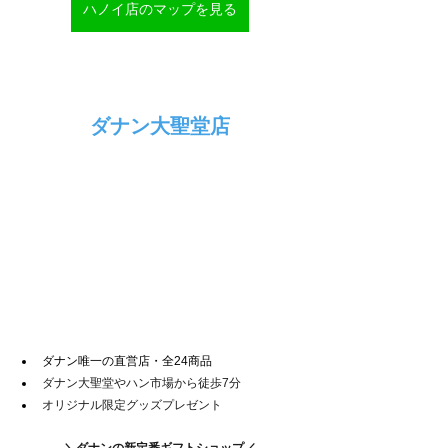
ハノイ店のマップを見る
ダナン大聖堂店
ダナン唯一の直営店・全24商品
ダナン大聖堂やハン市場から徒歩7分
オリジナル限定グッズプレゼント
＼ダナンの新定番ギフトショップ／