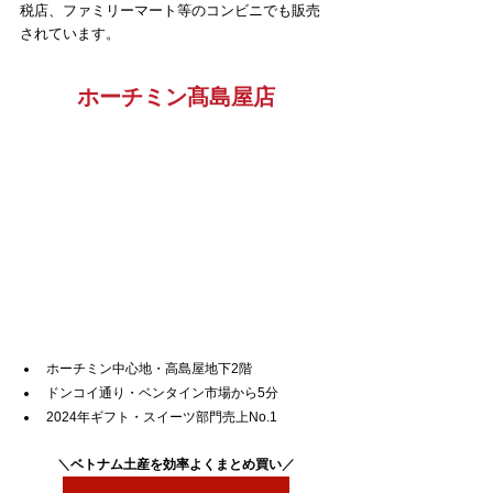
税店、ファミリーマート等のコンビニでも販売
されています。
ホーチミン髙島屋店
ホーチミン中心地・高島屋地下2階
ドンコイ通り・ベンタイン市場から5分
2024年ギフト・スイーツ部門売上No.1
＼
ベトナム土産を効率よくまとめ買い
／