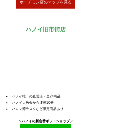
ホーチミン店のマップを見る
ハノイ旧市街店
ハノイ唯一の直営店・全24商品
ハノイ大教会から徒歩10分
ハロン湾ラスクなど限定商品あり
＼ハノイ
の新定番ギフトショップ
／