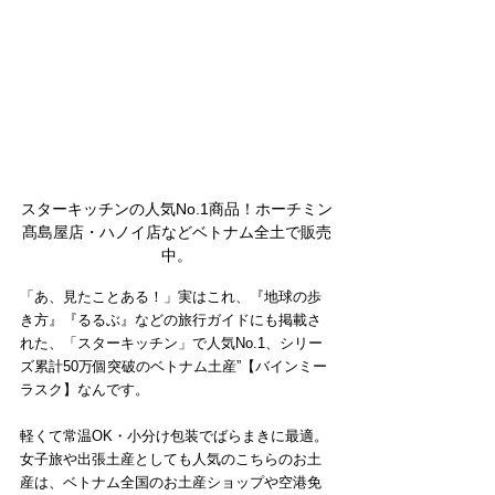
スターキッチンの人気No.1商品！ホーチミン
髙島屋店・ハノイ店などベトナム全土で販売
中。
「あ、見たことある！」実はこれ、『地球の歩
き方』『るるぶ』などの旅行ガイドにも掲載さ
れた、「スターキッチン」で人気No.1、シリー
ズ累計50万個突破のベトナム土産”【バインミー
ラスク】なんです。
軽くて常温OK・小分け包装でばらまきに最適。
女子旅や出張土産としても人気のこちらのお土
産は、ベトナム全国のお土産ショップや空港免