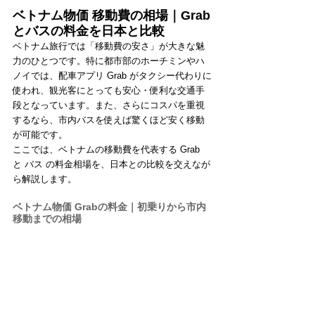
ベトナム物価 移動費の相場｜Grab
とバスの料金を日本と比較
ベトナム旅行では「移動費の安さ」が大きな魅
力のひとつです。特に都市部のホーチミンやハ
ノイでは、配車アプリ Grab がタクシー代わりに
使われ、観光客にとっても安心・便利な交通手
段となっています。また、さらにコスパを重視
するなら、市内バスを使えば驚くほど安く移動
が可能です。
ここでは、ベトナムの移動費を代表する Grab 
と バス の料金相場を、日本との比較を交えなが
ら解説します。
ベトナム物価 Grabの料金｜初乗りから市内
移動までの相場