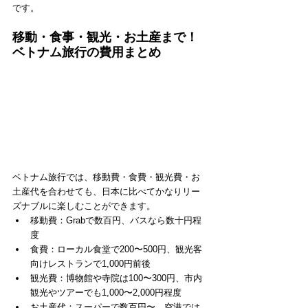
です。
移動・食事・観光・お土産まで！
ベトナム旅行の費用まとめ
ベトナム旅行では、移動費・食費・観光費・お
土産代を合わせても、日本に比べてかなりリー
ズナブルに楽しむことができます。
移動費：Grabで数百円、バスなら数十円程
度
食費：ローカル食堂で200〜500円、観光客
向けレストランで1,000円前後
観光費：博物館や寺院は100〜300円、市内
観光やツアーでも1,000〜2,000円程度
お土産代：スーパーで数百円〜、空港では