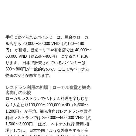
手軽に食べられるバインミーは、屋台やローカ
ル店なら 20,000〜30,000 VND（約120〜180
円） が相場。観光エリアや有名店では 40,000〜
60,000 VND（約250〜400円） になることもあ
ります。 日本で販売されているバインミーは
500〜800円が一般的なので、ここでもベトナム
物価の安さが際立ちます。
レストラン利用の相場｜ローカル食堂と観光
客向けの比較
ローカルレストランでベトナム料理を楽しむな
ら 1人あたり100,000〜200,000 VND（約600〜
1,200円） が平均。観光客向けレストランや西洋
料理レストランでは 250,000〜500,000 VND（約
1,500〜3,000円） ほど。 ベトナム旅行 費用 相
場としては、日本で同じような外食をすると倍