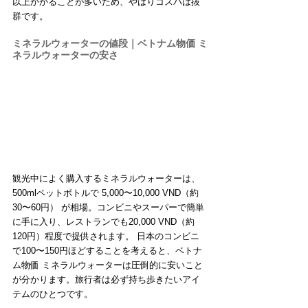
以上かかることが多いため、やはりコスパは抜
群です。
ミネラルウォーターの値段｜ベトナム物価 ミ
ネラルウォーターの安さ
観光中によく購入するミネラルウォーターは、
500mlペットボトルで 5,000〜10,000 VND（約
30〜60円） が相場。コンビニやスーパーで簡単
に手に入り、レストランでも20,000 VND（約
120円）程度で提供されます。 日本のコンビニ
で100〜150円ほどすることを考えると、ベトナ
ム物価 ミネラルウォーターは圧倒的に安いこと
が分かります。旅行者は必ず持ち歩きたいアイ
テムのひとつです。