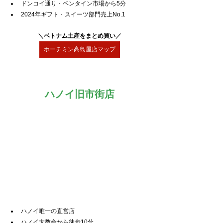
ドンコイ通り・ベンタイン市場から5分
2024年ギフト・スイーツ部門売上No.1
＼
ベトナム土産をまとめ買い
／
ホーチミン高島屋店マップ
ハノイ旧市街店
ハノイ唯一の直営店
ハノイ大教会から徒歩10分。