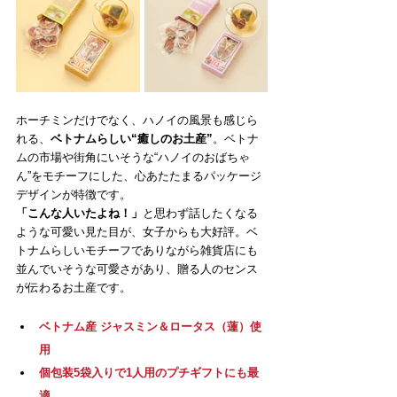
ホーチミンだけでなく、ハノイの風景も感じら
れる、
ベトナムらしい“癒しのお土産”
。ベトナ
ムの市場や街角にいそうな“ハノイのおばちゃ
ん”をモチーフにした、心あたたまるパッケージ
デザインが特徴です。
「こんな人いたよね！」
と思わず話したくなる
ような可愛い見た目が、女子からも大好評。ベ
トナムらしいモチーフでありながら雑貨店にも
並んでいそうな可愛さがあり、贈る人のセンス
が伝わるお土産です。
ベトナム産 ジャスミン＆ロータス（蓮）使
用
個包装5袋入りで1人用のプチギフトにも最
適