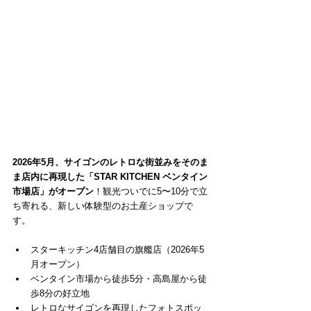
2026年5月、サイゴンのレトロな街並みをそのま
ま店内に再現した「STAR KITCHEN ベンタイン
市場店」がオープン
！観光ついでに5〜10分で立
ち寄れる、新しい体験型のお土産ショップで
す。
スターキッチン4店舗目の旗艦店（2026年5
月オープン）
ベンタイン市場から徒歩5分・高島屋から徒
歩8分の好立地
レトロなサイゴンを再現したフォトスポッ