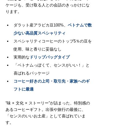
ケージも、受け取る人との会話のきっかけにな
ります。
ダラット産アラビカ豆100%、
ベトナムで数
少ない高品質スペシャリティ
スペシャリティコーヒーのトップ5％の豆を
使用、味と香りに妥協なし
実用的な
ドリップバッグタイプ
「ベトナムっぽくて、センスがいい！」と
喜ばれるパッケージ
コーヒー好きの上司・取引先・家族へのギ
フトに最適
“味 × 文化 × ストーリー”が詰まった、特別感の
あるコーヒーギフト。出張や旅行の最後に、
「センスのいいお土産」として喜ばれていま
す。