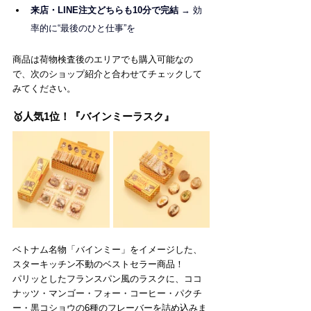
来店・LINE注文どちらも10分で完結
 → 効
率的に“最後のひと仕事”を
商品は荷物検査後のエリアでも購入可能なの
で、次のショップ紹介と合わせてチェックして
みてください。
🥇人気1位！『バインミーラスク』
ベトナム名物「バインミー」をイメージした、
スターキッチン不動のベストセラー商品！
パリッとしたフランスパン風のラスクに、ココ
ナッツ・マンゴー・フォー・コーヒー・パクチ
ー・黒コショウの6種のフレーバーを詰め込みま