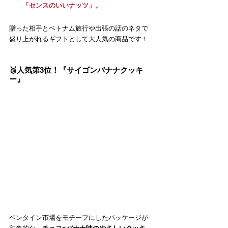
「センスのいいナッツ」。
贈った相手とベトナム旅行や出張の話のネタで
盛り上がれるギフトとして大人気の商品です！
🥉人気第3位！『サイゴンバナナクッキ
ー』
ベンタイン市場をモチーフにしたパッケージが