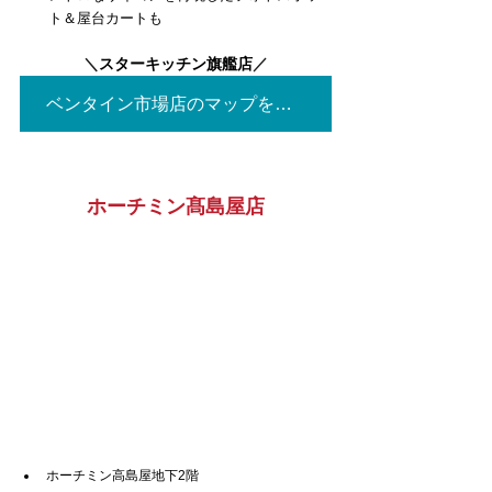
ト＆屋台カートも
＼
スターキッチン旗艦店
／
ベンタイン市場店のマップを見る▶
ホーチミン髙島屋店
ホーチミン高島屋地下2階