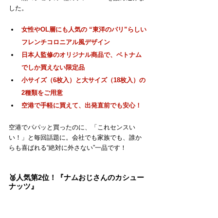
した。
女性やOL層にも人気の “東洋のパリ”らしい
フレンチコロニアル風デザイン
日本人監修のオリジナル商品で、ベトナム
でしか買えない限定品
小サイズ（6枚入）と大サイズ（18枚入）の
2種類をご用意
空港で手軽に買えて、出発直前でも安心！
空港でパパッと買ったのに、「これセンスい
い！」と毎回話題に。会社でも家族でも、誰か
らも喜ばれる“絶対に外さない”一品です！
🥈人気第2位！『ナムおじさんのカシュー
ナッツ』