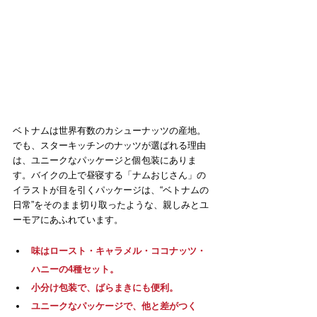
ベトナムは世界有数のカシューナッツの産地。
でも、スターキッチンのナッツが選ばれる理由
は、ユニークなパッケージと個包装にありま
す。バイクの上で昼寝する「ナムおじさん」の
イラストが目を引くパッケージは、“ベトナムの
日常”をそのまま切り取ったような、親しみとユ
ーモアにあふれています。
味はロースト・キャラメル・ココナッツ・
ハニーの4種セット。
小分け包装で、ばらまきにも便利。
ユニークなパッケージで、他と差がつく