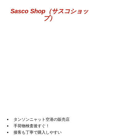
Sasco Shop（サスコショッ
プ）
タンソンニャット空港の販売店
手荷物検査後すぐ！
接客も丁寧で購入しやすい