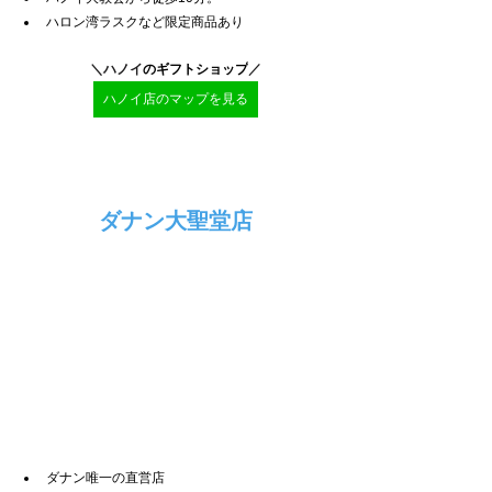
ハロン湾ラスクなど限定商品あり
＼ハノイ
のギフトショップ
／
ハノイ店のマップを見る
ダナン大聖堂店
ダナン唯一の直営店