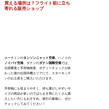
買える場所は？フライト前に立ち
寄れる販売ショップ
ホーチミンの
タンソンニャット空港、
ハノイの
ノイバイ空港
、ダナンの
ダナン国際空港
では、
出国審査と手荷物検査、ボディーチェックが終
わった後の出国待機エリアにて、スターキッチ
ンのお土産をご購入いただけます。
手荷物にも収まりやすく、持ち運びしやすいサ
イズの商品が多いのでばらまき用にたくさん購
入したい方にもおすすめ。旅行の最後に、ぜひ
チェックしてみてください！