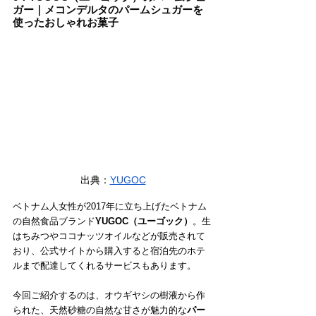
ガー｜メコンデルタのパームシュガーを
使ったおしゃれお菓子
出典：
YUGOC
ベトナム人女性が2017年に立ち上げたベトナム
の自然食品ブランド
YUGOC（ユーゴック）
。生
はちみつやココナッツオイルなどが販売されて
おり、公式サイトから購入すると宿泊先のホテ
ルまで配達してくれるサービスもあります。
今回ご紹介するのは、オウギヤシの樹液から作
られた、天然砂糖の自然な甘さが魅力的な
パー