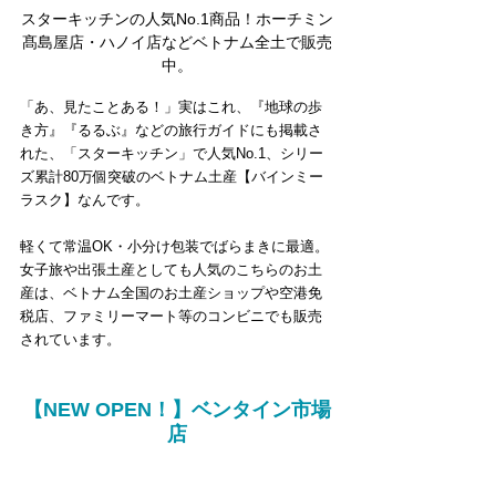
スターキッチンの人気No.1商品！ホーチミン
髙島屋店・ハノイ店などベトナム全土で販売
中。
「あ、見たことある！」実はこれ、『地球の歩
き方』『るるぶ』などの旅行ガイドにも掲載さ
れた、「スターキッチン」で人気No.1、シリー
ズ累計80万個突破のベトナム土産【バインミー
ラスク】なんです。
軽くて常温OK・小分け包装でばらまきに最適。
女子旅や出張土産としても人気のこちらのお土
産は、ベトナム全国のお土産ショップや空港免
税店、ファミリーマート等のコンビニでも販売
されています。
【NEW OPEN！】ベンタイン市場
店