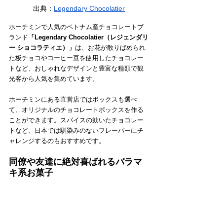
出典：
Legendary Chocolatier
ホーチミンで人気のベトナム産チョコレートブ
ランド
「Legendary Chocolatier（レジェンダリ
ー ショコラティエ）」
は、お花が散りばめられ
た板チョコやコーヒー豆を使用したチョコレー
トなど、おしゃれなデザインと豊富な種類で観
光客から人気を集めています。
ホーチミンにある直営店ではボックスも選べ
て、オリジナルのチョコレートボックスを作る
ことができます。スパイスの効いたチョコレー
トなど、日本では馴染みのないフレーバーにチ
ャレンジするのもおすすめです。
同僚や友達に絶対喜ばれるバラマ
キ系お菓子