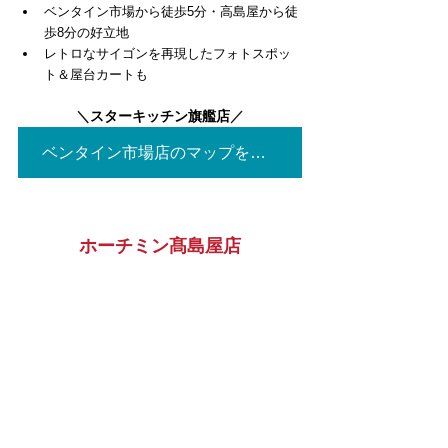
ベンタイン市場から徒歩5分・高島屋から徒
歩8分の好立地
レトロなサイゴンを再現したフォトスポッ
ト＆屋台カートも
＼
スターキッチン旗艦店
／
ベンタイン市場店のマップを見る▶
ホーチミン髙島屋店