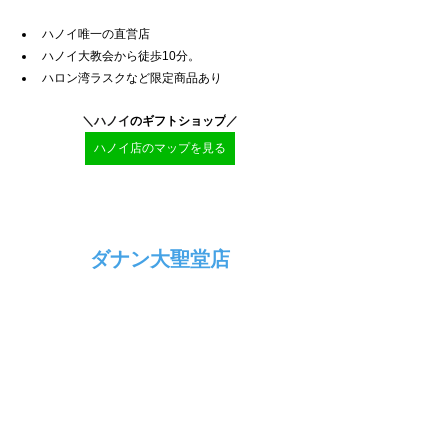
ハノイ唯一の直営店
ハノイ大教会から徒歩10分。
ハロン湾ラスクなど限定商品あり
＼ハノイ
のギフトショップ
／
ハノイ店のマップを見る
ダナン大聖堂店