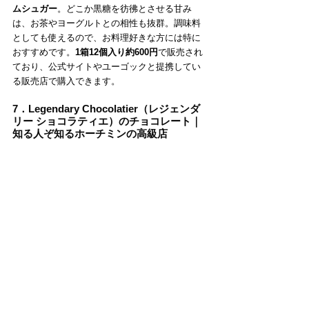
ムシュガー
。どこか黒糖を彷彿とさせる甘み
は、お茶やヨーグルトとの相性も抜群。調味料
としても使えるので、お料理好きな方には特に
おすすめです。
1箱12個入り約600円
で販売され
ており、公式サイトやユーゴックと提携してい
る販売店で購入できます。
7．Legendary Chocolatier（レジェンダ
リー ショコラティエ）のチョコレート｜
知る人ぞ知るホーチミンの高級店