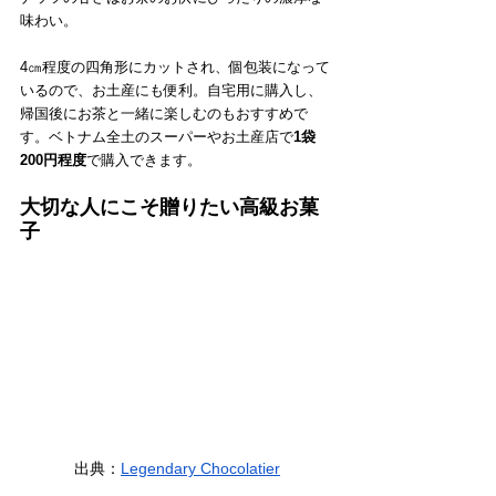
味わい。
4㎝程度の四角形にカットされ、個包装になって
いるので、お土産にも便利。自宅用に購入し、
帰国後にお茶と一緒に楽しむのもおすすめで
す。ベトナム全土のスーパーやお土産店で
1袋
200円程度
で購入できます。
大切な人にこそ贈りたい高級お菓
子
出典：
Legendary Chocolatier