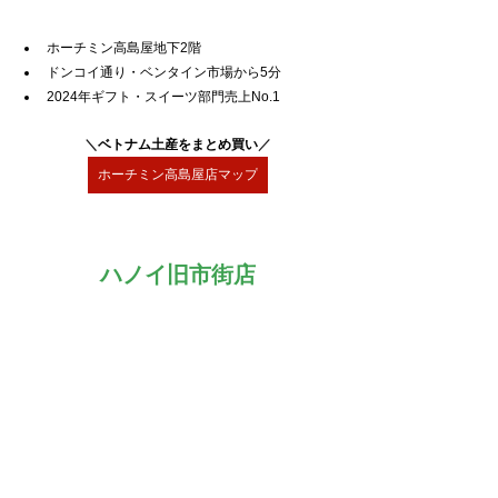
ホーチミン高島屋地下2階
ドンコイ通り・ベンタイン市場から5分
2024年ギフト・スイーツ部門売上No.1
＼
ベトナム土産をまとめ買い
／
ホーチミン高島屋店マップ
ハノイ旧市街店