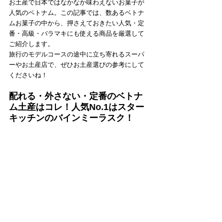
お土産で日本ではなかなか味わえないお菓子が
人気のベトナム。この記事では、数あるベトナ
ムお菓子の中から、押さえておきたい人気・定
番・高級・バラマキにも使える商品を厳選して
ご紹介します。
旅行のモデルコースの途中に立ち寄れるスーパ
ーやお土産店で、ぜひお土産選びの参考にして
くださいね！
配れる・外さない・定番のベトナ
ム土産はコレ！人気No.1はスター
キッチンのバインミーラスク！