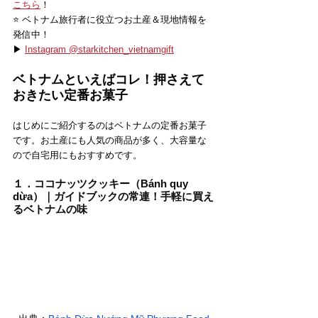
こちら
！
⭐️ ベトナム旅行者に役立つお土産＆現地情報を
発信中！
▶ 
Instagram @starkitchen_vietnamgift
ベトナムといえばコレ！押さえて
おきたい定番お菓子
はじめにご紹介するのはベトナムの定番お菓子
です。お土産にも人気の商品が多く、大容量な
ので自宅用にもおすすめです。
１．ココナッツクッキー（Bánh quy 
dừa）｜ガイドブックの常連！手軽に買え
るベトナムの味