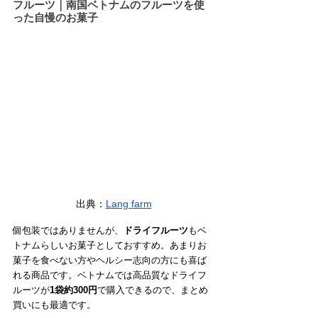
フルーツ｜南国ベトナムのフルーツを使
った自慢のお菓子
出典：
Lang farm
個包装ではありませんが、
ドライフルーツ
もベ
トナムらしいお菓子としておすすめ。あまりお
菓子を食べない方やヘルシー志向の方にも喜ば
れる商品です。ベトナムでは高品質なドライフ
ルーツが
1袋約300円
で購入できるので、まとめ
買いにも最適です。