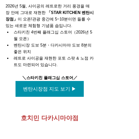
2026년 5월, 사이공의 레트로한 거리 풍경을 매
장 안에 그대로 재현한 
「STAR KITCHEN 벤탄시
장점」
이 오픈!관광 중간에 5~10분이면 들를 수 
있는 새로운 체험형 기념품 숍입니다.
스타키친 4번째 플래그십 스토어（2026년 5
월 오픈）
벤탄시장 도보 5분・다카시마야 도보 8분의 
좋은 위치
레트로 사이공을 재현한 포토 스팟 & 노점 카
트도 마련되어 있습니다.
＼
／
스타키친 플래그십 스토어
벤탄시장점 지도 보기 ▶
호치민 다카시마야점