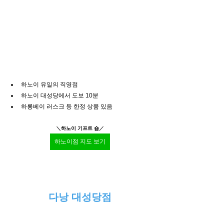
하노이 유일의 직영점
하노이 대성당에서 도보 10분
하롱베이 러스크 등 한정 상품 있음
＼
하노이 기프트 숍
／
하노이점 지도 보기
다낭 대성당점