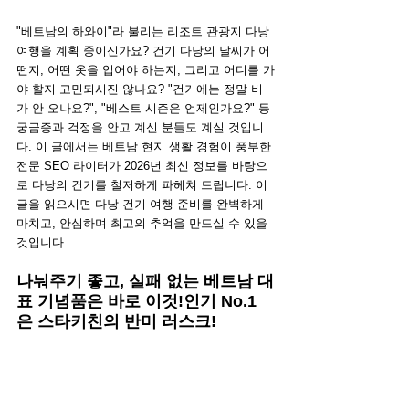
"베트남의 하와이"라 불리는 리조트 관광지 다낭 
여행을 계획 중이신가요? 건기 다낭의 날씨가 어
떤지, 어떤 옷을 입어야 하는지, 그리고 어디를 가
야 할지 고민되시진 않나요? "건기에는 정말 비
가 안 오나요?", "베스트 시즌은 언제인가요?" 등 
궁금증과 걱정을 안고 계신 분들도 계실 것입니
다. 이 글에서는 베트남 현지 생활 경험이 풍부한 
전문 SEO 라이터가 2026년 최신 정보를 바탕으
로 다낭의 건기를 철저하게 파헤쳐 드립니다. 이 
글을 읽으시면 다낭 건기 여행 준비를 완벽하게 
마치고, 안심하며 최고의 추억을 만드실 수 있을 
것입니다.
나눠주기 좋고, 실패 없는 베트남 대
표 기념품은 바로 이것!인기 No.1
은 스타키친의 반미 러스크!