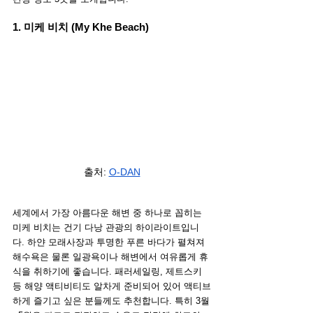
1. 미케 비치 (My Khe Beach)
출처: 
O-DAN
세계에서 가장 아름다운 해변 중 하나로 꼽히는 
미케 비치는 건기 다낭 관광의 하이라이트입니
다. 하얀 모래사장과 투명한 푸른 바다가 펼쳐져 
해수욕은 물론 일광욕이나 해변에서 여유롭게 휴
식을 취하기에 좋습니다. 패러세일링, 제트스키 
등 해양 액티비티도 알차게 준비되어 있어 액티브
하게 즐기고 싶은 분들께도 추천합니다. 특히 3월