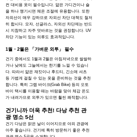
컨 대비용 옷이 필수입니다. 얇은 가디건이나 숄
을 하나 챙기시면 체온 조절에 유용합니다. 또한 
자외선이 매우 강하므로 자외선 차단 대책도 철저
히 합시다. 모자, 선글라스, 자외선 차단제는 반드
시 지참하고 자주 덧바르는 것을 권장합니다. UV 
차단 기능이 있는 의류도 효과적입니다.
1월・2월은 「가벼운 외투」 필수
건기 중에서도 1월과 2월은 아침저녁으로 쌀쌀하
거나 낮에도 그늘에서는 한기를 느낄 수 있습니
다. 따라서 얇은 재킷이나 후드티, 긴소매 셔츠 
등 가볍게 걸칠 수 있는 옷을 준비하는 것을 추천
합니다. 특히 그랩 바이크(Grab Bike) 등의 오토
바이 택시를 이용할 때는 바람을 맞아 체감 온도
가 내려가므로 외투가 있으면 훨씬 쾌적합니다.
건기니까 더욱 추천! 다낭 추천 관
광 명소 5선
건기 다낭은 맑은 날이 이어지므로 야외 관광에 
아주 좋습니다. 건기에 특히 방문하기 좋은 추천 
관광 명소 5곳을 소개합니다.