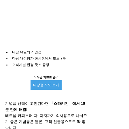
다낭 유일의 직영점
다낭 대성당과 한시장에서 도보 7분
오리지널 한정 굿즈 증정
＼
다낭 기프트 숍
／
다낭점 지도 보기
기념품 선택이 고민된다면 
「스타키친」에서 10
분 만에 해결!
베트남 커피부터 차, 과자까지 회사용으로 나눠주
기 좋은 기념품은 물론, 고객 선물용으로도 딱 좋
습니다.