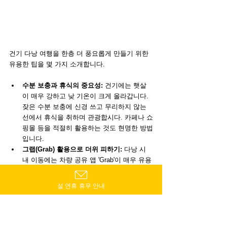
건기 다낭 여행을 한층 더 풍요롭게 만들기 위한 
유용한 팁을 몇 가지 소개합니다.
수분 보충과 휴식의 중요성:
 건기에는 햇살
이 매우 강하고 낮 기온이 크게 올라갑니다. 
잦은 수분 보충에 신경 쓰고 무리하지 않는 
선에서 휴식을 취하며 관광합시다. 카페나 쇼
핑몰 등을 적절히 활용하는 것도 현명한 방법
입니다.
그랩(Grab) 활용으로 더위 피하기:
 다낭 시
내 이동에는 차량 공유 앱 'Grab'이 매우 유용
하고 안전합니다. 택시보다 편리하게 이용할 
수 있고 요금도 투명하여 안심하고 탈 수 있
설 연휴 휴무 안내
습니다. 더운 한낮의 이동이나 짐이 많을 때 
그랩을 활용하면 체력 소모를 줄이고 쾌적하
게 관광할 수 있습니다.
관광의 골든 타임 (이른 아침과 늦은 오