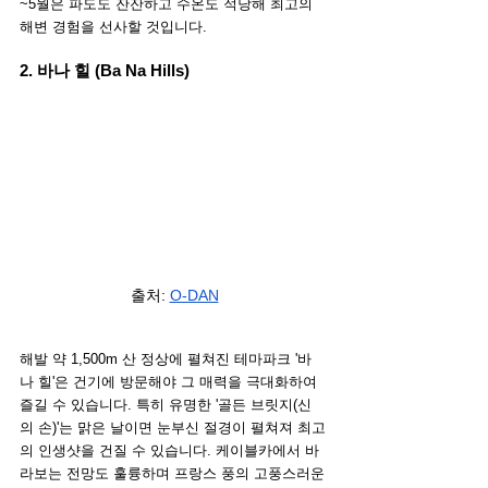
~5월은 파도도 잔잔하고 수온도 적당해 최고의 
해변 경험을 선사할 것입니다.
2. 바나 힐 (Ba Na Hills)
출처: 
O-DAN
해발 약 1,500m 산 정상에 펼쳐진 테마파크 '바
나 힐'은 건기에 방문해야 그 매력을 극대화하여 
즐길 수 있습니다. 특히 유명한 '골든 브릿지(신
의 손)'는 맑은 날이면 눈부신 절경이 펼쳐져 최고
의 인생샷을 건질 수 있습니다. 케이블카에서 바
라보는 전망도 훌륭하며 프랑스 풍의 고풍스러운 