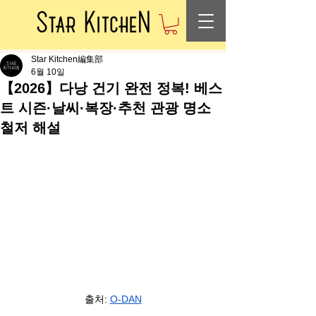
Star Kitchen編集部
6월 10일
【2026】다낭 건기 완전 정복! 베스
트 시즌·날씨·복장·추천 관광 명소
철저 해설
출처: 
O-DAN