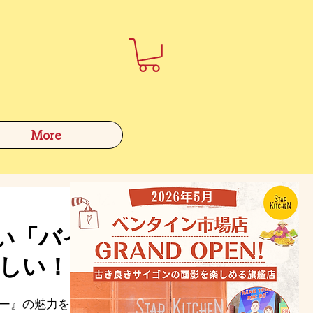
More
い「バイ
味しい！
ー』の魅力をご