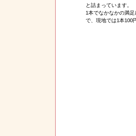
と詰まっています。
1本でなかなかの満
で、現地では1本100