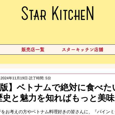
販売店一覧
スターキッチン店舗
2024年11月19日
読了時間: 5分
存版】ベトナムで絶対に食べた
歴史と魅力を知ればもっと美
行をお考えの方やベトナム料理好きの皆さんに、『バインミ