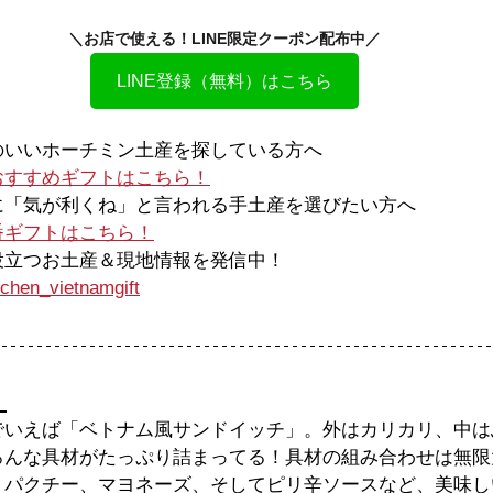
＼お店で使える！LINE限定クーポン配布中／
LINE登録（無料）はこちら
スのいいホーチミン土産を探している方へ
おすすめギフトはこちら！
ーに「気が利くね」と言われる手土産を選びたい方へ
番ギフトはこちら！
に役立つお土産＆現地情報を発信中！
chen_vietnamgift
 
でいえば「ベトナム風サンドイッチ」。外はカリカリ、中は
ろんな具材がたっぷり詰まってる！具材の組み合わせは無限
、パクチー、マヨネーズ、そしてピリ辛ソースなど、美味し