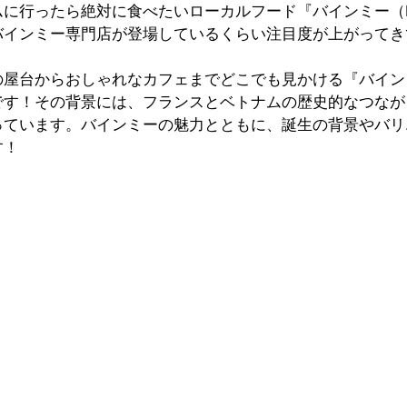
に行ったら絶対に食べたいローカルフード『バインミー（Bá
バインミー専門店が登場しているくらい注目度が上がってき
の屋台からおしゃれなカフェまでどこでも見かける『バイン
です！その背景には、フランスとベトナムの歴史的なつなが
っています。バインミーの魅力とともに、誕生の背景やバリ
す！