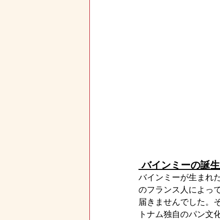
 バインミーの誕生
バインミーが生まれた
のフランス人によっ
届きませんでした。
トナム独自のパン文