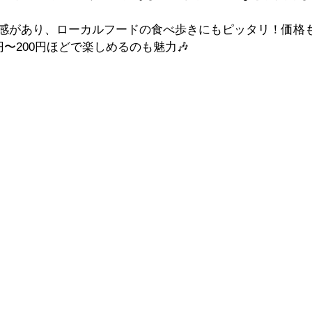
足感があり、ローカルフードの食べ歩きにもピッタリ！価格
円〜200円ほどで楽しめるのも魅力🎶