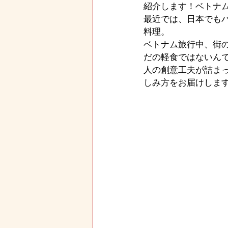
紹介します！ベトナム
最近では、日本でも
料理。
ベトナム旅行中、街
だの軽食ではないん
人の創意工夫が詰ま
しみ方をお届けしま