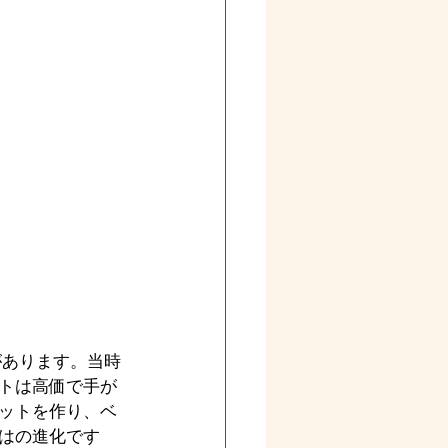
があります。当時
トは高価で手が
ットを作り、ベ
はの進化です