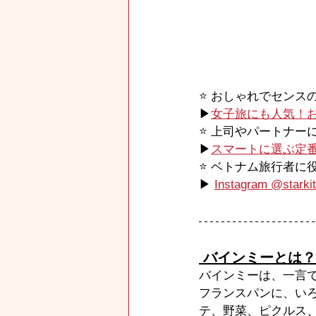
⭐️ おしゃれでセン
▶
女子旅にも人気！
⭐️ 上司やパートナ
▶
スマートに選ぶ定
⭐️ ベトナム旅行者
▶ 
Instagram @starkit
 バインミーとは？
バインミーは、一言
フランスパンに、い
テ、野菜、ピクルス