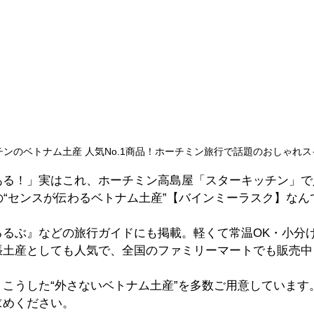
ンのベトナム土産 人気No.1商品！ホーチミン旅行で話題のおしゃれス
る！」実はこれ、ホーチミン高島屋「スターキッチン」で人
の“センスが伝わるベトナム土産”【バインミーラスク】なん
るるぶ』などの旅行ガイドにも掲載。軽くて常温OK・小分
張土産としても人気で、全国のファミリーマートでも販売中
こうした“外さないベトナム土産”を多数ご用意しています
求めください。