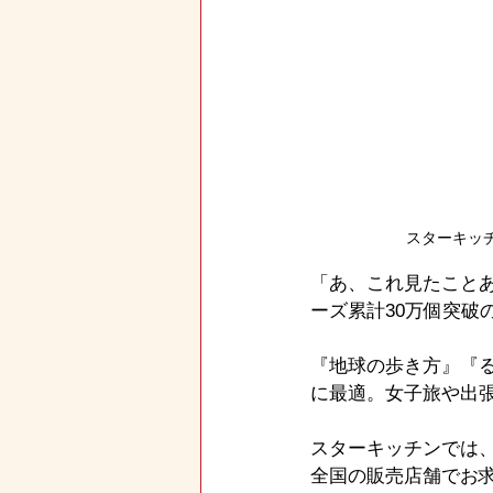
スターキッチ
「あ、これ見たことあ
ーズ累計30万個突破
『地球の歩き方』『
に最適。女子旅や出
スターキッチンでは、
全国の販売店舗でお