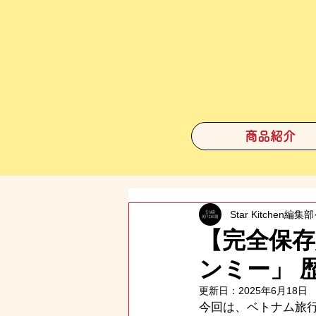
商品紹介
Star Kitchen編集部
【完全保
ンミー」 
更新日：
2025年6月18日
今回は、ベトナム旅