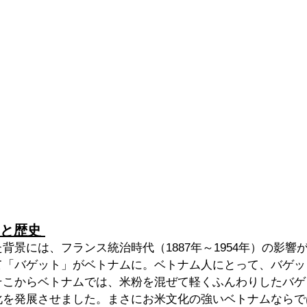
と歴史 
背景には、フランス統治時代（1887年～1954年）の影響
て「バゲット」がベトナムに。ベトナム人にとって、バゲッ
そこからベトナムでは、米粉を混ぜて軽くふんわりしたバゲ
化を発展させました。まさにお米文化の強いベトナムならで