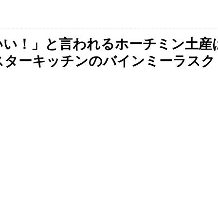
いい！」と言われるホーチミン土産
はスターキッチンのバインミーラスク