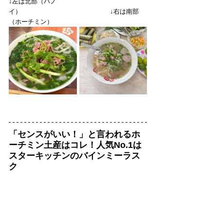
↓左は北部（ハノ
イ）　　　　　　　　　　　　　　↓右は南部
（ホーチミン）
「センスがいい！」と言われるホ
ーチミン土産はコレ！人気No.1は
スターキッチンのバインミーラス
ク