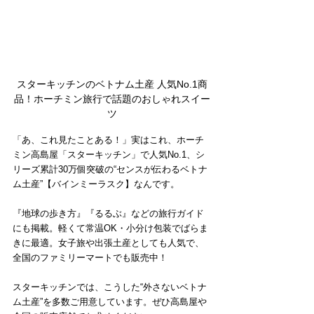
スターキッチンのベトナム土産 人気No.1商
品！ホーチミン旅行で話題のおしゃれスイー
ツ
「あ、これ見たことある！」実はこれ、ホーチ
ミン高島屋「スターキッチン」で人気No.1、シ
リーズ累計30万個突破の“センスが伝わるベトナ
ム土産”【バインミーラスク】なんです。
『地球の歩き方』『るるぶ』などの旅行ガイド
にも掲載。軽くて常温OK・小分け包装でばらま
きに最適。女子旅や出張土産としても人気で、
全国のファミリーマートでも販売中！
スターキッチンでは、こうした“外さないベトナ
ム土産”を多数ご用意しています。ぜひ高島屋や