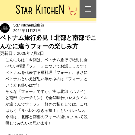
Star Kitchen編集部
2024年11月21日
ベトナム旅行必見！北部と南部でこ
んなに違うフォーの楽しみ方
更新日：
2025年7月2日
こんにちは！今回は、ベトナム旅行で絶対に食
べたい料理「フォー」についてお話しします！
ベトナムを代表する麺料理『フォー』。まさに
ベトナムといえば思い浮かぶのは『フォー』と
いう方も多いはず！
そんな『フォー』ですが、実は北部（ハノイ）
と南部（ホーチミン）で全然味わいやスタイル
が違うんです！フォー好きの私としては、これ
はもう「食べ比べなきゃ損！」というレベル。
今回は、北部と南部のフォーの違いについて説
明してみたいと思います♪