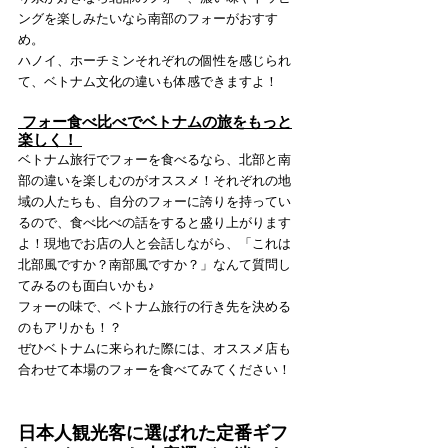
ングを楽しみたいなら南部のフォーがおすす
め。
ハノイ、ホーチミンそれぞれの個性を感じられ
て、ベトナム文化の違いも体感できますよ！
 フォー食べ比べでベトナムの旅をもっと
楽しく！ 
ベトナム旅行でフォーを食べるなら、北部と南
部の違いを楽しむのがオススメ！それぞれの地
域の人たちも、自分のフォーに誇りを持ってい
るので、食べ比べの話をすると盛り上がります
よ！現地でお店の人と会話しながら、「これは
北部風ですか？南部風ですか？」なんて質問し
てみるのも面白いかも♪
フォーの味で、ベトナム旅行の行き先を決める
のもアリかも！？
ぜひベトナムに来られた際には、オススメ店も
合わせて本場のフォーを食べてみてください！
日本人観光客に選ばれた定番ギフ