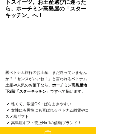
トスイーツ。お土産選びに迷った
ら、ホーチミン高島屋の「スター
キッチン」へ！
🎁
ベトナム旅行のお土産、まだ迷っていません
か？「センスがいいね！」と言われる
ベトナム
土産や人気のお菓子
なら
、ホーチミン高島屋地
下2階「スターキッチン」
です
べて揃います。
 ✔ 軽くて、常温OK・ばらまきやすい
 ✔ 女性にも男性にも喜ばれる
ベトナム雑貨やコ
スメ風ギフト
 ✔ 高島屋ギフト売上No.1の信頼ブランド！