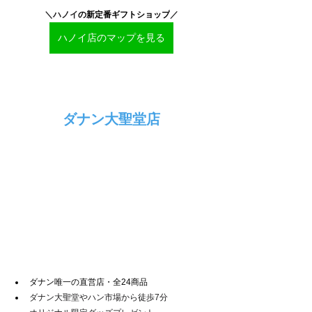
＼ハノイ
の新定番ギフトショップ
／
ハノイ店のマップを見る
ダナン大聖堂店
ダナン唯一の直営店・全24商品
ダナン大聖堂やハン市場から徒歩7分