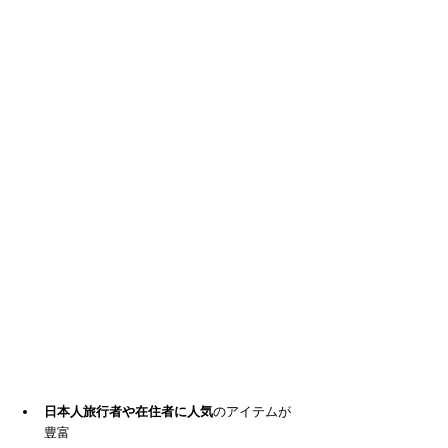
日本人旅行者や在住者に人気
のアイテムが
豊富