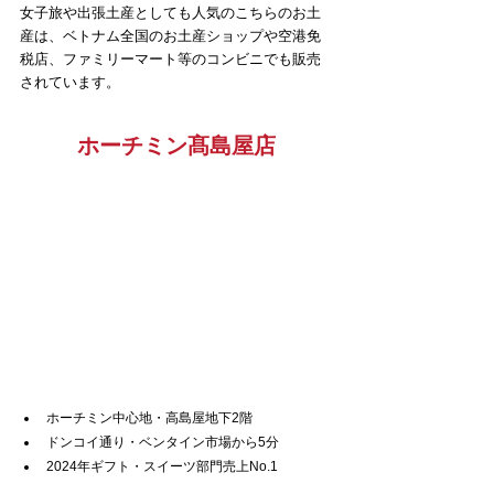
女子旅や出張土産としても人気のこちらのお土
産は、ベトナム全国のお土産ショップや空港免
税店、ファミリーマート等のコンビニでも販売
されています。
ホーチミン髙島屋店
ホーチミン中心地・高島屋地下2階
ドンコイ通り・ベンタイン市場から5分
2024年ギフト・スイーツ部門売上No.1