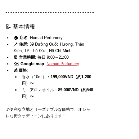
📝 基本情報
🏠 店名
: Nomad Perfumery
📍 住所
: 39 Đường Quốc Hương, Thảo 
Điền, TP Thủ Đức, Hồ Chí Minh
⏰ 営業時間
: 毎日 9:00～21:00
🗺️ 
Google map
: 
Nomad Perfumery
💰 価格
:
香水（10ml）：
199,000VND（約1,200
円）〜
ミニアロマオイル：
89,000VND（約540
円）〜
🚩便利な立地とリーズナブルな価格で、オシャ
レな街タオディエンにあります！