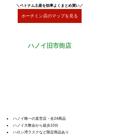
＼
ベトナム土産を効率よくまとめ買い
／
ホーチミン店のマップを見る
ハノイ旧市街店
ハノイ唯一の直営店・全24商品
ハノイ大教会から徒歩10分
ハロン湾ラスクなど限定商品あり