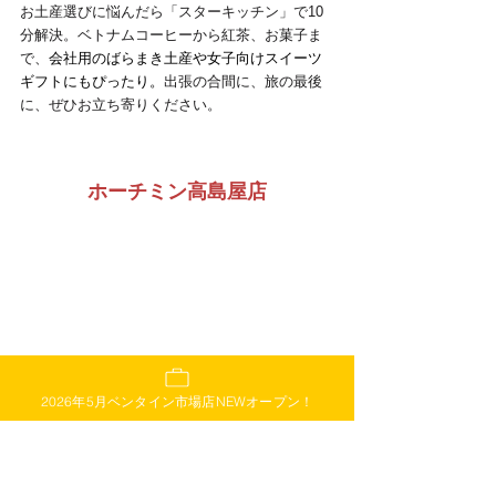
お土産選びに悩んだら「スターキッチン」で10
分解決。ベトナムコーヒーから紅茶、お菓子ま
で、
会社用のばらまき土産や女子向けスイーツ
ギフトにもぴったり。
出張の合間に、旅の最後
に、ぜひお立ち寄りください。
ホーチミン高島屋店
2026年5月ベンタイン市場店NEWオープン！