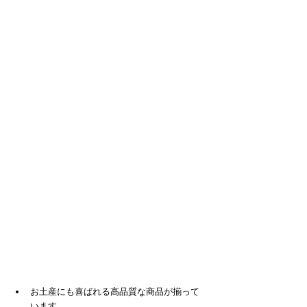
お土産にも喜ばれる高品質な商品が揃って
います