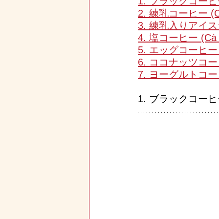
1. ブラックコーヒー (
2. 練乳コーヒー (Cà
3. 練乳入りアイスラテ
4. 塩コーヒー (Cà p
5. エッグコーヒー (C
6. ココナッツコーヒー
7. ヨーグルトコーヒー 
1. ブラックコーヒー (