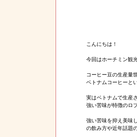
こんにちは！
今回はホーチミン観光
コーヒー豆の生産量世
ベトナムコーヒーと
実はベトナムで生産
強い苦味が特徴のロ
強い苦味を抑え美味
の飲み方や近年話題の