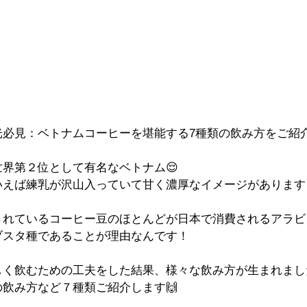
必見：ベトナムコーヒーを堪能する7種類の飲み方をご紹介
界第２位として有名なベトナム😌
いえば練乳が沢山入っていて甘く濃厚なイメージがあります
されているコーヒー豆のほとんどが日本で消費されるアラビ
ブスタ種であることが理由なんです！
しく飲むための工夫をした結果、様々な飲み方が生まれまし
飲み方など７種類ご紹介します🙌