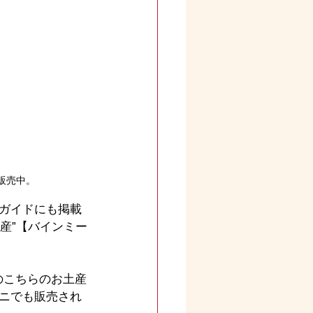
販売中。
ガイドにも掲載
産”【バインミー
のこちらのお土産
ニでも販売され