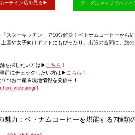
ホーチミン店を見る▶
グーグルマップでハノイ
ら「スターキッチン」で10分解決！ベトナムコーヒーから
き土産や女子向けギフトにもぴったり。
出張の合間に、旅の
店舗を探したい方は▶
こちら
！
を事前にチェックしたい方は▶
こちら
！
に役立つお土産＆現地情報を発信中！
chen_vietnamgift
の魅力：ベトナムコーヒーを堪能する7種類の