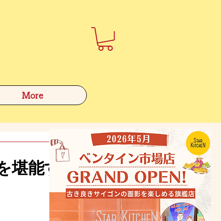
More
を堪能す