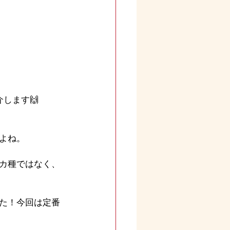
します🙌
よね。
カ種ではなく、
た！今回は定番