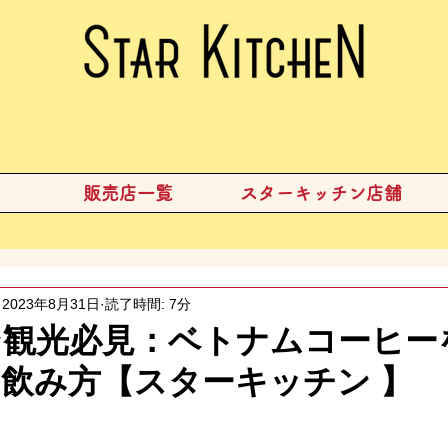
販売店一覧
スターキッチン店舗
2023年8月31日
読了時間: 7分
ン観光必見：ベトナムコーヒー
飲み方【スターキッチン 】