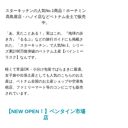
スターキッチンの人気No.1商品！ホーチミン
髙島屋店・ハノイ店などベトナム全土で販売
中。
「あ、見たことある！」実はこれ、『地球の歩
き方』『るるぶ』などの旅行ガイドにも掲載さ
れた、「スターキッチン」で人気No.1、シリー
ズ累計80万個突破のベトナム土産【バインミー
ラスク】なんです。
軽くて常温OK・小分け包装でばらまきに最適。
女子旅や出張土産としても人気のこちらのお土
産は、ベトナム全国のお土産ショップや空港免
税店、ファミリーマート等のコンビニでも販売
されています。
【NEW OPEN！】ベンタイン市場
店