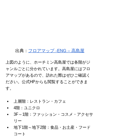
出典：
フロアマップ -ENG – 高島屋
上図のように、ホーチミン高島屋では各階がジ
ャンルごとに分かれています。高島屋にはフロ
アマップがあるので、訪れた際はぜひご確認く
ださい。公式HPからも閲覧することができま
す。
上層階：レストラン・カフェ
4階：ユニクロ
3F～1階：ファッション・コスメ・アクセサ
リー
地下1階～地下2階：食品・お土産・フード
コート