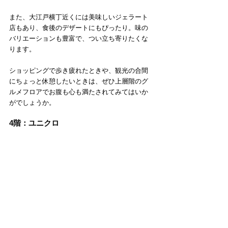
また、大江戸横丁近くには美味しいジェラート
店もあり、食後のデザートにもぴったり。味の
バリエーションも豊富で、つい立ち寄りたくな
ります。
ショッピングで歩き疲れたときや、観光の合間
にちょっと休憩したいときは、ぜひ上層階のグ
ルメフロアでお腹も心も満たされてみてはいか
がでしょうか。
4階：ユニクロ