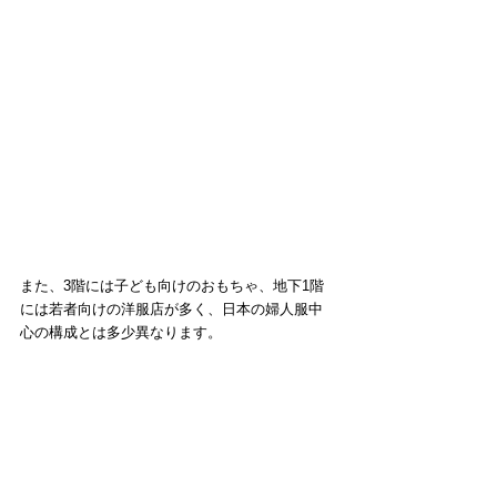
また、3階には子ども向けのおもちゃ、地下1階
には若者向けの洋服店が多く、日本の婦人服中
心の構成とは多少異なります。