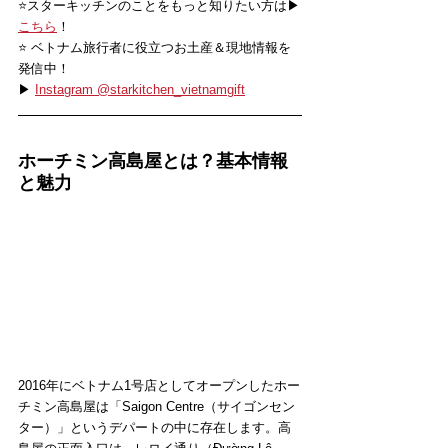
⭐️スターキッチンのことをもっと知りたい方は▶
こちら
！
⭐️ ベトナム旅行者に役立つお土産＆現地情報を
発信中！
▶ 
Instagram @starkitchen_vietnamgift
ホーチミン高島屋とは？基本情報
と魅力
2016年にベトナム1号店としてオープンしたホー
チミン高島屋は「Saigon Centre（サイゴンセン
ター）」というデパートの中に存在します。高