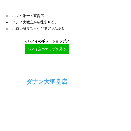
ハノイ唯一の直営店
ハノイ大教会から徒歩10分。
ハロン湾ラスクなど限定商品あり
＼ハノイ
のギフトショップ
／
ハノイ店のマップを見る
ダナン大聖堂店