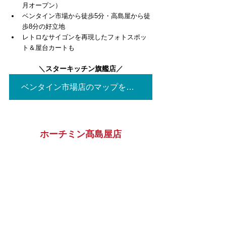
月オープン）
ベンタイン市場から徒歩5分・高島屋から徒
歩8分の好立地
レトロなサイゴンを再現したフォトスポッ
ト＆屋台カートも
＼
スターキッチン旗艦店
／
ベンタイン市場店のマップを見る▶
ホーチミン髙島屋店