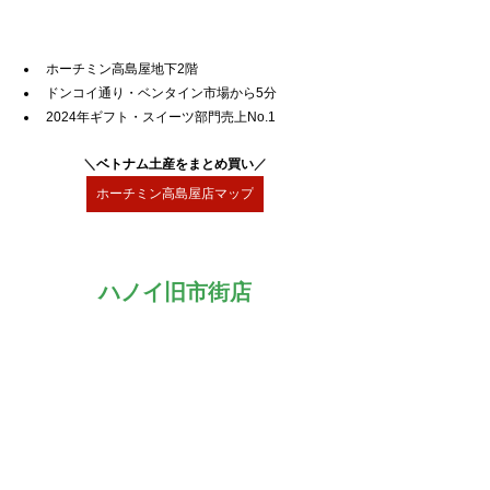
ホーチミン高島屋地下2階
ドンコイ通り・ベンタイン市場から5分
2024年ギフト・スイーツ部門売上No.1
＼
ベトナム土産をまとめ買い
／
ホーチミン高島屋店マップ
ハノイ旧市街店