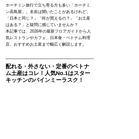
ホーチミン旅行で立ち寄る方も多い「ホーチミ
ン高島屋」。名前は聞いたことがあるけれど、
「日本と同じ？」「何が買えるの？」「お土産
はある？」と疑問に感じていませんか？
本記事では、2026年の最新フロアガイドから人
気レストランやカフェ、日本食・ベトナム料理
店、おすすめお土産まで幅広く解説します。
配れる・外さない・定番のベトナ
ム土産はコレ！人気No.1はスター
キッチンのバインミーラスク！